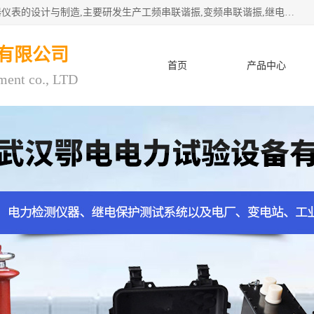
武汉鄂电电力试验设备有限公司专门从事电力电气设备和仪器仪表的设计与制造,主要研发生产工频串联谐振,变频串联谐振,继电保护测试仪,电缆故障测试仪,直流电阻测试仪,接地电阻测试仪等一百多种高品质产品.坚持奉行"质量一,客户至上"的服务宗旨。
有限公司
首页
产品中心
ment co., LTD