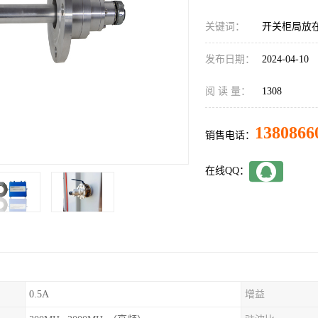
关键词：
开关柜局放
发布日期：
2024-04-10
阅 读 量：
1308
1380866
销售电话：
在线QQ：
0.5A
增益