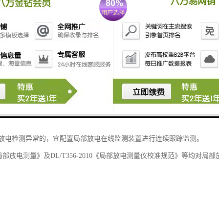
mm
MHz
dB/km
银屏蔽
2010《变电设备在线监测系统技术导则》6.2中建议220KV及以上GIS和
放电检测异常的，宜配置局部放电在线监测装置进行连续跟踪监测。
2003《局部放电测量》及DL/T356-2010《局部放电测量仪校准规范》等