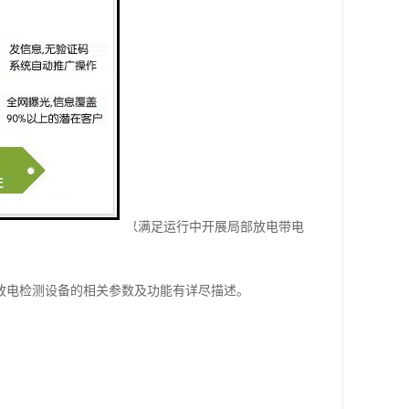
变压器可配置内置式频传感器，以满足运行中开展局部放电带电
均对局部放电检测设备的相关参数及功能有详尽描述。