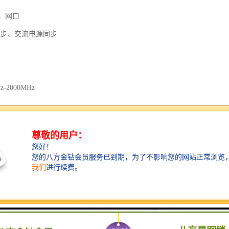
5，网口
同步、交流电源同步
-2000MHz
式传感器：提前供货后由变压器厂家预装在变压器主体中
变压器油阀法兰盘对接