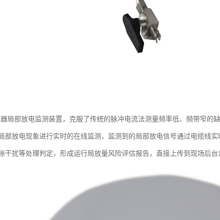
法变压器局部放电监测装置，克服了传统的脉冲电流法测量频率低、频带窄
局部放电现象进行实时的在线监测，监测到的局部放电信号通过电缆线实
除干扰等处理判定，形成运行局放量风险评估报告，直接上传到现场后台