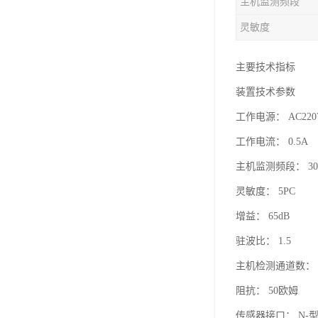
主机监测频段
灵敏度
主要技术指标
装置技术参数
工作电源： AC220
工作电流： 0.5A
主机监测频段： 300
灵敏度： 5PC
增益： 65dB
驻波比： 1.5
主机检测通道数： 
阻抗： 50欧姆
传感器接口： N-