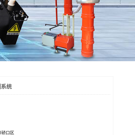
测系统
市硚口区