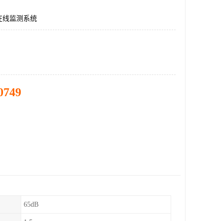
在线监测系统
0749
65dB