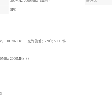
300MHz-2000MHz（高频）
驻波比
5PC
V，50Hz/60Hz 允许偏差：-20％～+15％
MHz-2000MHz（）
3
型