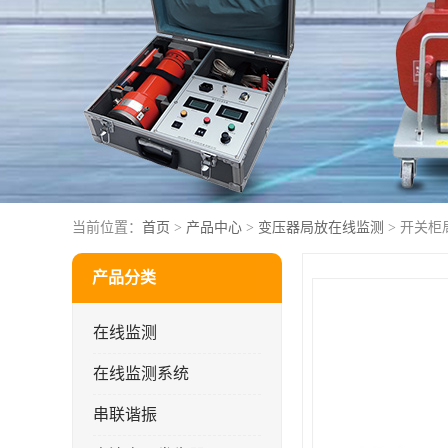
当前位置：
首页
>
产品中心
>
变压器局放在线监测
> 开关
产品分类
在线监测
在线监测系统
串联谐振