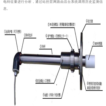
电特征量进行分析，通过站控层网路由后台系统调用历史监测信
息。