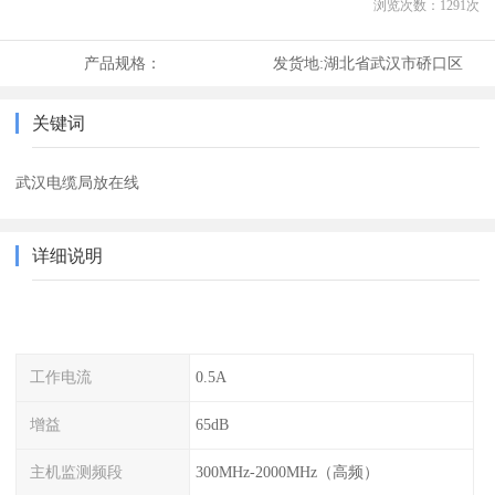
浏览次数：
1291
次
产品规格：
发货地:
湖北省武汉市硚口区
关键词
武汉电缆局放在线
详细说明
工作电流
0.5A
增益
65dB
主机监测频段
300MHz-2000MHz（高频）