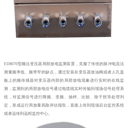
ED8070型频法变压器局部放电监测装置，克服了传统的脉冲电流法
测量频率低、频带窄的缺点，通过安装在变压器放油阀或者人孔盖
板上的频传感器对变压器内部的局部放电现象进行实时的在线监
测，监测到的局部放电信号通过电缆线实时传输到现场信号处理系
统，对监测信号进行降频、变频、抽样、比较、除干扰等处理判
定，形成运行局放量风险评估报告，直接上传到现场后台监控系统
或者远传到远程监控中心。