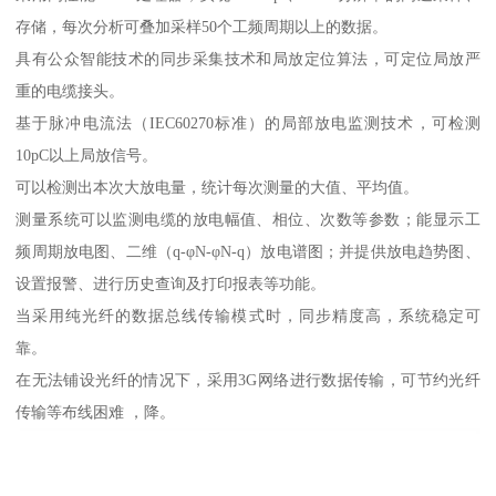
存储，每次分析可叠加采样50个工频周期以上的数据。
具有公众智能技术的同步采集技术和局放定位算法，可定位局放严
重的电缆接头。
基于脉冲电流法（IEC60270标准）的局部放电监测技术，可检测
10pC以上局放信号。
可以检测出本次大放电量，统计每次测量的大值、平均值。
测量系统可以监测电缆的放电幅值、相位、次数等参数；能显示工
频周期放电图、二维（q-φN-φN-q）放电谱图；并提供放电趋势图、
设置报警、进行历史查询及打印报表等功能。
当采用纯光纤的数据总线传输模式时，同步精度高，系统稳定可
靠。
在无法铺设光纤的情况下，采用3G网络进行数据传输，可节约光纤
传输等布线困难 ，降。