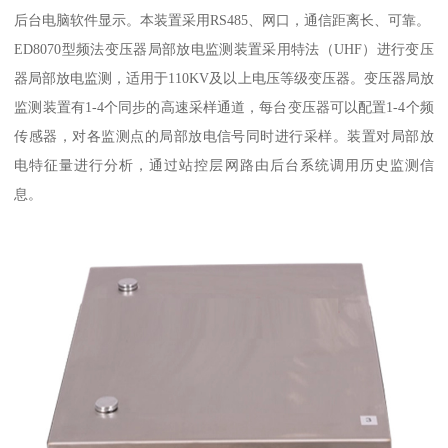
后台电脑软件显示。本装置采用RS485、网口，通信距离长、可靠。
ED8070型频法变压器局部放电监测装置采用特法（UHF）进行变压
器局部放电监测，适用于110KV及以上电压等级变压器。变压器局放
监测装置有1-4个同步的高速采样通道，每台变压器可以配置1-4个频
传感器，对各监测点的局部放电信号同时进行采样。装置对局部放
电特征量进行分析，通过站控层网路由后台系统调用历史监测信
息。