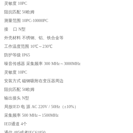
灵敏度 10PC
阻抗匹配 50欧姆
测量范围 10PC-10000PC
接 口 N型
外壳材料 不绣钢、铝、铁合金等
工作温度范围 10℃～230℃
防护等级 IP65
噪音传感器 采集频率 300 MHz～3000MHz
灵敏度 10PC
安装方式 磁钢吸附在变压器周边
阻抗匹配 50欧姆
输出接头 N型
局放IED 电 源 AC 220V / 50Hz（±10%）
采集频率 500 MHz～1500MHz
IED通道 4个
通信 485或者IEC61850