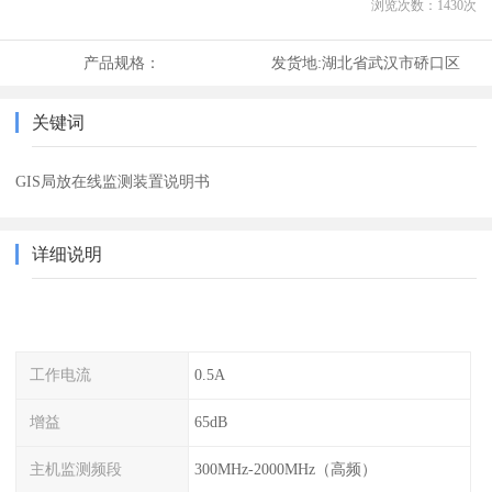
浏览次数：
1430
次
产品规格：
发货地:
湖北省武汉市硚口区
关键词
GIS局放在线监测装置说明书
详细说明
工作电流
0.5A
增益
65dB
主机监测频段
300MHz-2000MHz（高频）