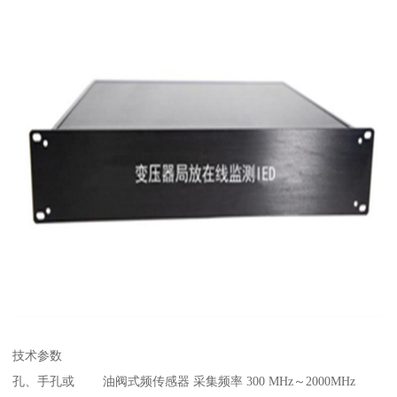
技术参数
孔、手孔或 油阀式频传感器 采集频率 300 MHz～2000MHz