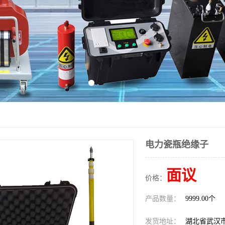
电力瓷瓶绝缘子
面议
价格：
产品数量：
9999.00个
发货地址：
湖北省武汉