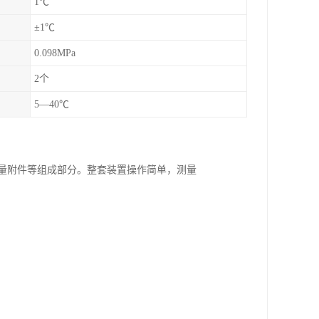
1℃
±1℃
0.098MPa
2个
5—40℃
量附件等组成部分。整套装置操作简单，测量