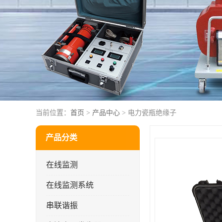
当前位置：
首页
>
产品中心
> 电力瓷瓶绝缘子
产品分类
在线监测
在线监测系统
串联谐振