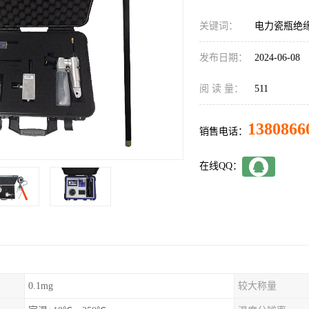
关键词：
电力瓷瓶绝
发布日期：
2024-06-08
阅 读 量：
511
1380866
销售电话：
在线QQ：
0.1mg
较大称量