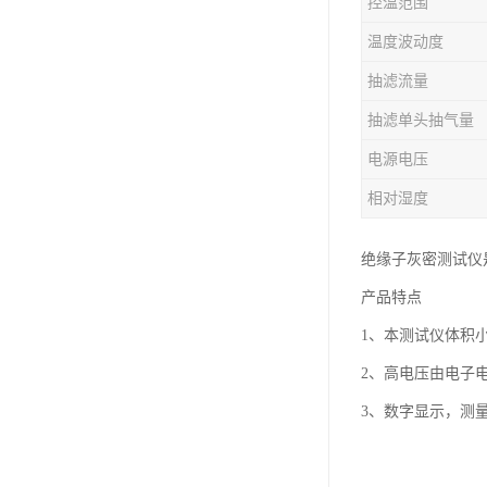
控温范围
温度波动度
抽滤流量
抽滤单头抽气量
电源电压
相对湿度
绝缘子灰密测试仪
产品特点
1、本测试仪体积小
2、高电压由电子
3、数字显示，测