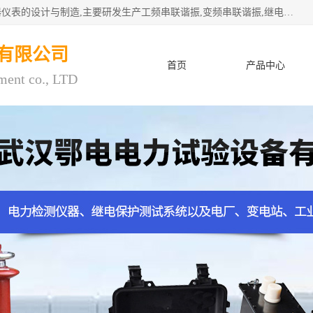
武汉鄂电电力试验设备有限公司专门从事电力电气设备和仪器仪表的设计与制造,主要研发生产工频串联谐振,变频串联谐振,继电保护测试仪,电缆故障测试仪,直流电阻测试仪,接地电阻测试仪等一百多种高品质产品.坚持奉行"质量一,客户至上"的服务宗旨。
有限公司
首页
产品中心
ment co., LTD