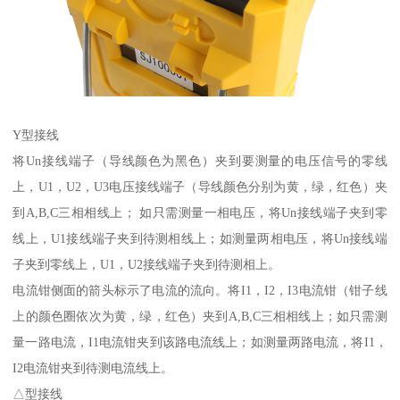
Y型接线
将Un接线端子（导线颜色为黑色）夹到要测量的电压信号的零线
上，U1，U2，U3电压接线端子（导线颜色分别为黄，绿，红色）夹
到A,B,C三相相线上； 如只需测量一相电压，将Un接线端子夹到零
线上，U1接线端子夹到待测相线上；如测量两相电压，将Un接线端
子夹到零线上，U1，U2接线端子夹到待测相上。
电流钳侧面的箭头标示了电流的流向。将I1，I2，I3电流钳（钳子线
上的颜色圈依次为黄，绿，红色）夹到A,B,C三相相线上；如只需测
量一路电流，I1电流钳夹到该路电流线上；如测量两路电流，将I1，
I2电流钳夹到待测电流线上。
△型接线