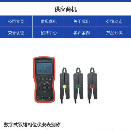
供应商机
公司首页
供应商机
关于我们
公司动态
荣誉认证
招聘中心
客户案例
产品知识
数字式双钳相位伏安表别称