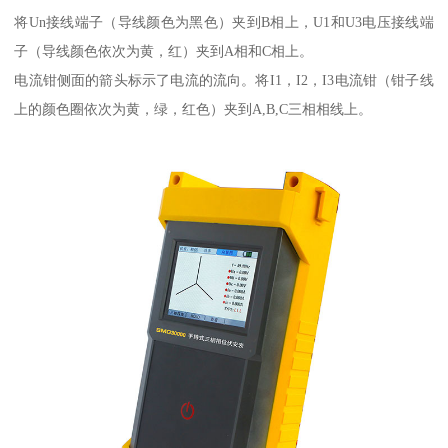
将Un接线端子（导线颜色为黑色）夹到B相上，U1和U3电压接线端
子（导线颜色依次为黄，红）夹到A相和C相上。
电流钳侧面的箭头标示了电流的流向。将I1，I2，I3电流钳（钳子线
上的颜色圈依次为黄，绿，红色）夹到A,B,C三相相线上。