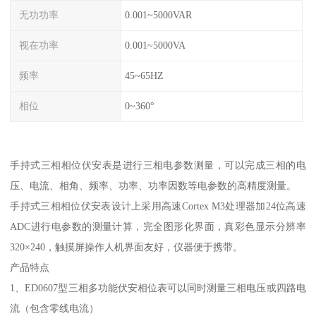
无功功率
0.001~5000VAR
视在功率
0.001~5000VA
频率
45~65HZ
相位
0~360°
手持式三相相位伏安表是进行三相电参数测量，可以完成三相的电
压、电流、相角、频率、功率、功率因数等电参数的高精度测量。
手持式三相相位伏安表设计上采用高速Cortex M3处理器加24位高速
ADC进行电参数的测量计算，完全图形化界面，真彩色显示分辨率
320×240，触摸屏操作人机界面友好，仪器便于携带。
产品特点
1、ED0607型三相多功能伏安相位表可以同时测量三相电压或四路电
流（包含零线电流）