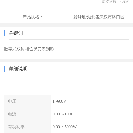
浏览次数：
432
次
产品规格：
发货地:
湖北省武汉市硚口区
关键词
数字式双钳相位伏安表别称
详细说明
电压
1~600V
电流
0.001~10 A
有功功率
0.001~5000W