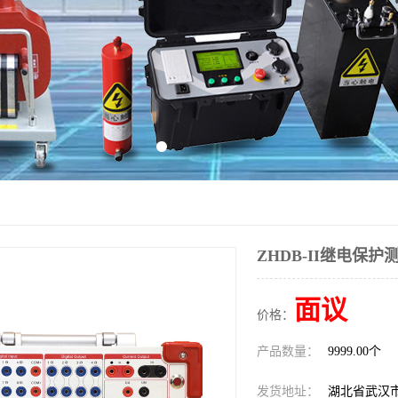
ZHDB-II继电保护
面议
价格：
产品数量：
9999.00个
发货地址：
湖北省武汉