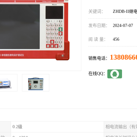
关键词：
ZHDB-II
发布日期：
2024-07-07
阅 读 量：
456
1380866
销售电话：
在线QQ：
0.2级
相电流输出（有