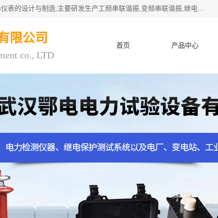
武汉鄂电电力试验设备有限公司专门从事电力电气设备和仪器仪表的设计与制造,主要研发生产工频串联谐振,变频串联谐振,继电保护测试仪,电缆故障测试仪,直流电阻测试仪,接地电阻测试仪等一百多种高品质产品.坚持奉行"质量一,客户至上"的服务宗旨。
有限公司
首页
产品中心
ment co., LTD