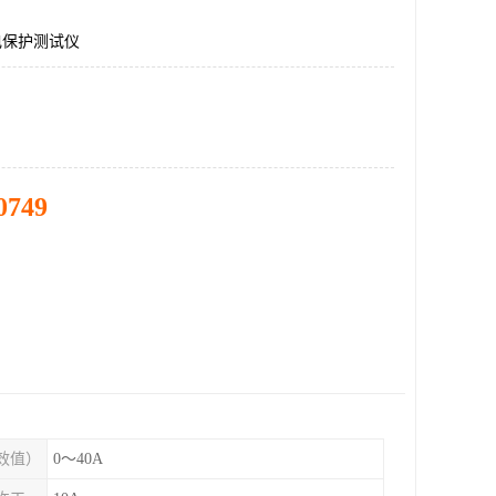
继电保护测试仪
0749
效值）
0～40A