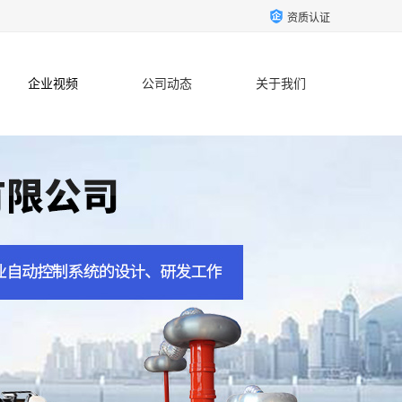
资质认证
企业视频
公司动态
关于我们