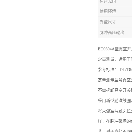
检验范围
使用环境
外型尺寸
脉冲高压输出
ED0304A型真
定量测量、适用于
参考标准： DL/T846
定量测量型号真空
不需拆卸真空开关
采用新型励磁线圈
将灭弧室两触头拉
样，在脉冲磁场的
系。对于直径不同