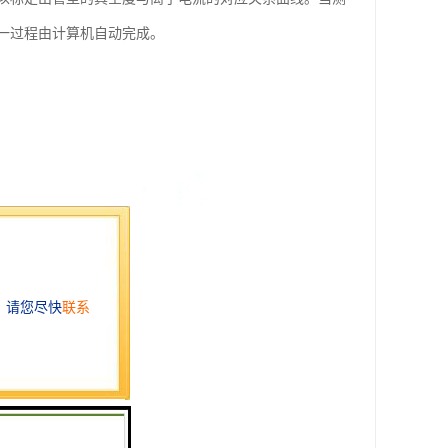
一过程由计算机自动完成。