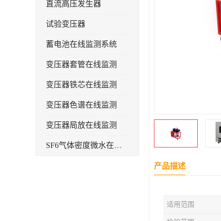
直流高压发生器
试验变压器
蓄电池在线监测系统
变压器套管在线监测
变压器铁芯在线监测
变压器色谱在线监测
变压器局放在线监测
SF6气体密度微水在线监测系统
变电物联网电缆护层环流监测装置
产品描述
耐压测试
适用范围