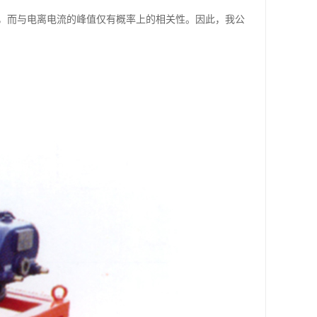
，而与电离电流的峰值仅有概率上的相关性。因此，我公