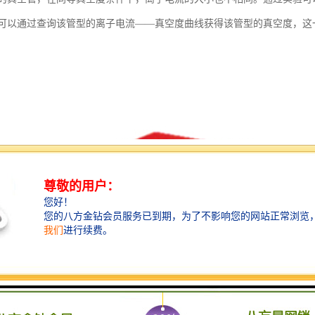
可以通过查询该管型的离子电流——真空度曲线获得该管型的真空度，这