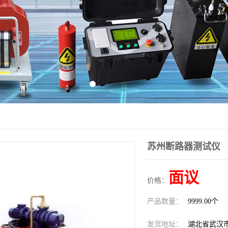
苏州断路器测试仪
面议
价格：
产品数量：
9999.00个
发货地址：
湖北省武汉