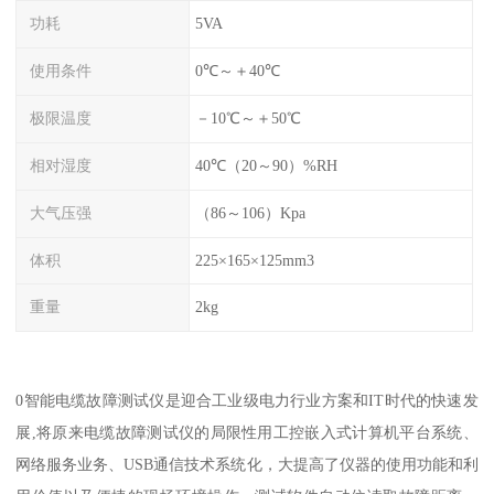
功耗
5VA
使用条件
0℃～＋40℃
极限温度
－10℃～＋50℃
相对湿度
40℃（20～90）%RH
大气压强
（86～106）Kpa
体积
225×165×125mm3
重量
2kg
0智能电缆故障测试仪是迎合工业级电力行业方案和IT时代的快速发
展,将原来电缆故障测试仪的局限性用工控嵌入式计算机平台系统、
网络服务业务、USB通信技术系统化，大提高了仪器的使用功能和利