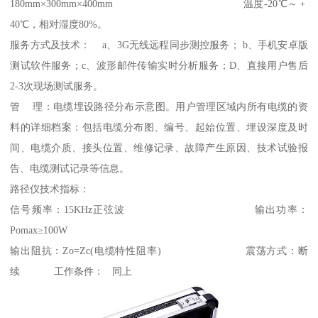
180mm×300mm×400mm 温度-20℃～﹢
40℃，相对湿度80%。
服务方式及技术： a、3G无线远程同步测控服务； b、手机安卓版
测试软件服务；c、波形邮件传输实时分析服务；D、直接用户售后
2-3次现场测试服务。
管 理：电缆埋设路径分布示意图。用户管理区域内所有电缆的资
料的详细档案：包括电缆分布图、编号、起始位置、埋设深度及时
间、电缆介质、接头位置、维修记录、故障产生原因、技术试验报
告、电缆测试记录等信息。
路径仪技术指标：
信号频率：15KHz正弦波 输出功率：
Pomax≥100W
输出阻抗：Zo=Zc(电缆特性阻率) 震荡方式：断
续 工作条件： 同上