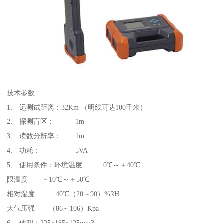
技术参数
1、 远测试距离：32Km （明线可达100千米）
2、 探测盲区： 1m
3、 读数分辨率： 1m
4、 功耗： 5VA
5、 使用条件：环境温度 0℃～＋40℃
限温度 －10℃～＋50℃
相对湿度 40℃（20～90）%RH
大气压强 （86～106）Kpa
6、 体积：225×165×125mm3