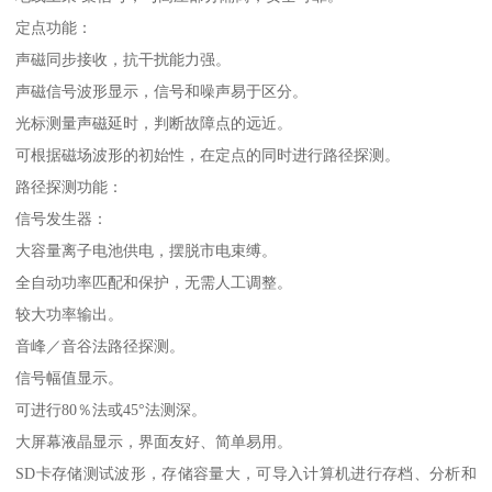
定点功能：
声磁同步接收，抗干扰能力强。
声磁信号波形显示，信号和噪声易于区分。
光标测量声磁延时，判断故障点的远近。
可根据磁场波形的初始性，在定点的同时进行路径探测。
路径探测功能：
信号发生器：
大容量离子电池供电，摆脱市电束缚。
全自动功率匹配和保护，无需人工调整。
较大功率输出。
音峰／音谷法路径探测。
信号幅值显示。
可进行80％法或45°法测深。
大屏幕液晶显示，界面友好、简单易用。
SD卡存储测试波形，存储容量大，可导入计算机进行存档、分析和