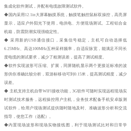
集成化软件测试，并配有电缆故障测试软件。
◆国内采用12.1in大屏幕触摸系统，触摸笔触控鼠标双操控，高亮屏
显示，适应户外阳光下使用，电供电、方便现场测试。工程铝合金
机箱，防震防潮实现强稳定性。
◆ 采用新的USB通信接口，采集信号稳定，主机可自动选择低
6.25MHz、高达100MHz五种采样频率，自适应脉宽，能满足不同长
度电缆的测试要求，减少了粗测误差，提高了测试精度。
◆软件实现波形可压缩、扩展，同屏随机显示两个更接近标准的波
形供你准确比较分析，双游标移动可到0.15米，提高测试精度，减少
误差。
◆ 主机支持主机自带WIFI接收功能，3G软件可随时实现远程现场实
时测试技术服务，远程操控用户主机，业务技术配备手机安卓版测
试软件，给用户现场测试提供随时随地及时、准确波形分析和交流
指导，使您工作（选配）。
◆内置现场波形和现场实物接线图，利于现场测试比对和日常学