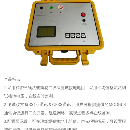
产品特点
1.采用精密三线法或简易二线法测试接地电阻，采用平均值整流法测
试接地电压，在线实时监测。
2.测试仪支持RS485通讯及GPRS通讯，用户可根据提供的MODBUS
通讯协议进行二次开发、组建网络、实现远程多点在线监测。
3.配置显示屏，可在现场观察接地电阻值。声光报警指示，可设置报
警临界值。可设置自动监控记录间隔时间。