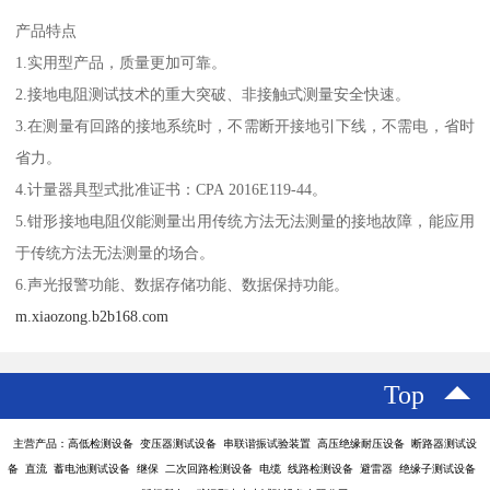
产品特点
1.实用型产品，质量更加可靠。
2.接地电阻测试技术的重大突破、非接触式测量安全快速。
3.在测量有回路的接地系统时，不需断开接地引下线，不需电，省时
省力。
4.计量器具型式批准证书：CPA 2016E119-44。
5.钳形接地电阻仪能测量出用传统方法无法测量的接地故障，能应用
于传统方法无法测量的场合。
6.声光报警功能、数据存储功能、数据保持功能。
m.xiaozong.b2b168.com
Top
主营产品：高低检测设备 变压器测试设备 串联谐振试验装置 高压绝缘耐压设备 断路器测试设
备 直流 蓄电池测试设备 继保 二次回路检测设备 电缆 线路检测设备 避雷器 绝缘子测试设备