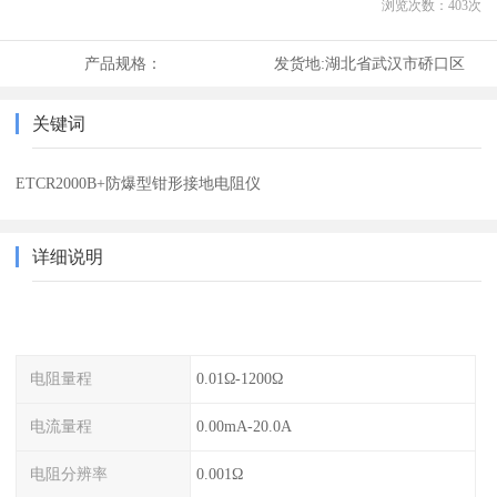
浏览次数：
403
次
产品规格：
发货地:
湖北省武汉市硚口区
关键词
ETCR2000B+防爆型钳形接地电阻仪
详细说明
电阻量程
0.01Ω-1200Ω
电流量程
0.00mA-20.0A
电阻分辨率
0.001Ω