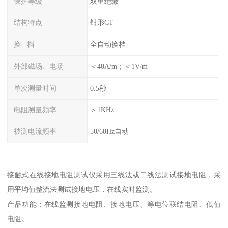
保护等级
双重绝缘
结构特点
钳形CT
换 档
全自动换档
外部磁场、电场
＜40A/m；＜1V/m
单次测量时间
0.5秒
电阻测量频率
＞1KHz
被测电流频率
50/60Hz自动
接触式在线接地电阻测试仪采用三线法或二线法测试接地电阻，采
用平均值整流法测试接地电压，在线实时监测。
产品功能：在线监测接地电阻、接地电压、等电位联结电阻、低值
电阻。