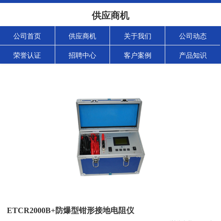
供应商机
公司首页
供应商机
关于我们
公司动态
荣誉认证
招聘中心
客户案例
产品知识
ETCR2000B+防爆型钳形接地电阻仪