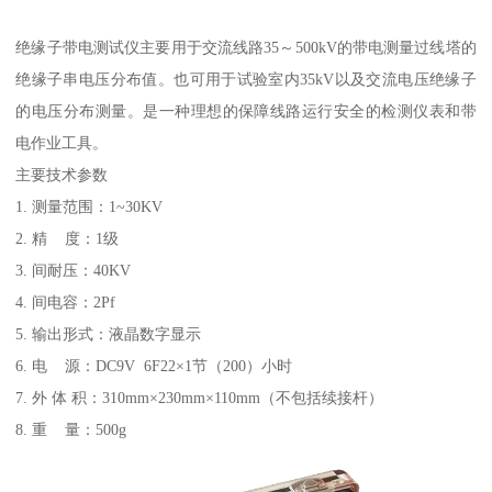
绝缘子带电测试仪主要用于交流线路35～500kV的带电测量过线塔的
绝缘子串电压分布值。也可用于试验室内35kV以及交流电压绝缘子
的电压分布测量。是一种理想的保障线路运行安全的检测仪表和带
电作业工具。
主要技术参数
1. 测量范围：1~30KV
2. 精 度：1级
3. 间耐压：40KV
4. 间电容：2Pf
5. 输出形式：液晶数字显示
6. 电 源：DC9V 6F22×1节（200）小时
7. 外 体 积：310mm×230mm×110mm（不包括续接杆）
8. 重 量：500g