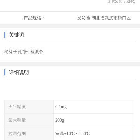
浏览次数：
524
次
产品规格：
发货地:
湖北省武汉市硚口区
关键词
绝缘子孔隙性检测仪
详细说明
天平精度
0.1mg
最大称量
200g
控温范围
室温+10℃～250℃