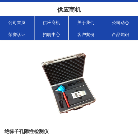
供应商机
公司首页
供应商机
关于我们
公司动态
荣誉认证
招聘中心
客户案例
产品知识
绝缘子孔隙性检测仪