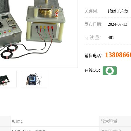
关键词：
绝缘子片数
发布日期：
2024-07-13
阅 读 量：
481
1380866
销售电话：
在线QQ：
0.1mg
较大称量