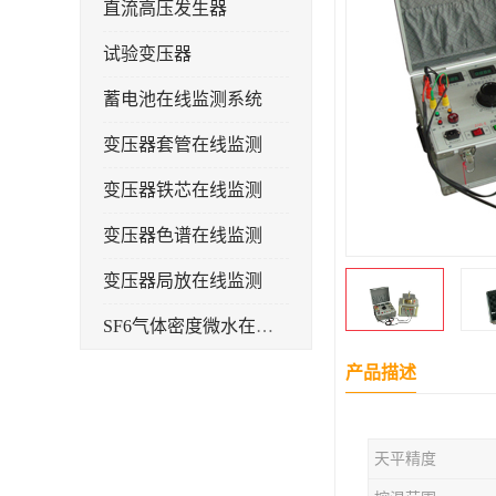
直流高压发生器
试验变压器
蓄电池在线监测系统
变压器套管在线监测
变压器铁芯在线监测
变压器色谱在线监测
变压器局放在线监测
SF6气体密度微水在线监测系统
变电物联网电缆护层环流监测装置
产品描述
耐压测试
天平精度