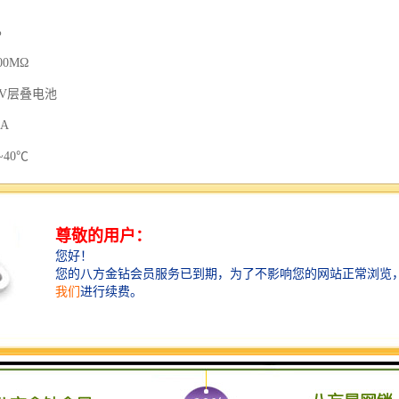
%
0MΩ
V层叠电池
A
40℃
%RH
 mm×220 mm×85 mm