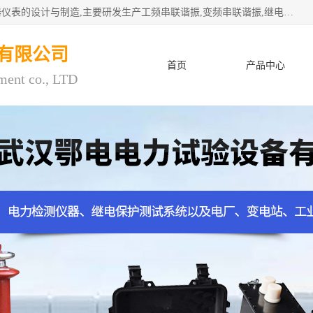
武汉鄂电电力试验设备有限公司专门从事电力电气设备和仪器仪表的设计与制造,主要研发生产工频串联谐振,变频串联谐振,继电保护测试仪,电缆故障测试仪,直流电阻测试仪,接地电阻测试仪等一百多种高品质产品.坚持奉行"质量一,客户至上"的服务宗旨。
有限公司
首页
产品中心
ment co., LTD