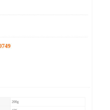
0749
200g