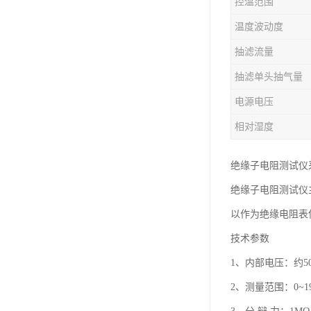
控温范围
温度波动度
抽滤流量
抽滤单头抽气量
电源电压
相对湿度
绝缘子电阻测试仪
绝缘子电阻测试仪
以作为绝缘电阻表
技术参数
1、内部电压：约50
2、测量范围：0~1