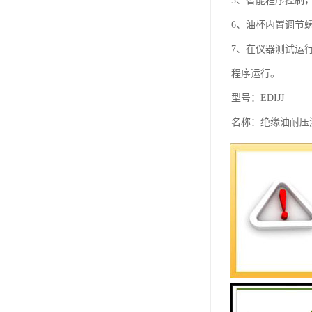
5、智能程序控制
6、油杯内置调节
7、在仪器测试运
程序运行。
型号：EDIJJ
名称：绝缘油耐压
EDIJJ油耐压测
2002研制而成
耐压测试仪控制部