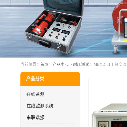
当前位置：
首页
>
产品中心
>
耐压测试
> MEYD-51工频
产品分类
在线监测
在线监测系统
串联谐振