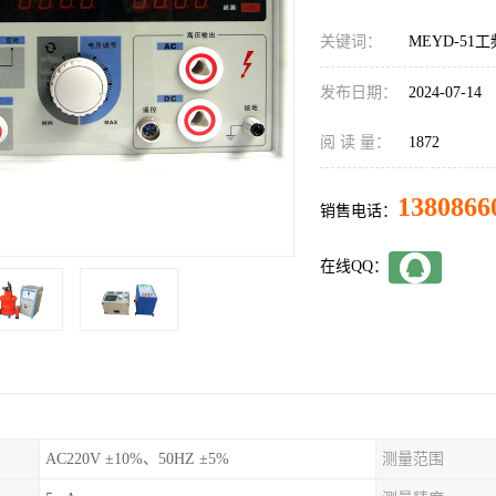
关键词：
MEYD-5
发布日期：
2024-07-14
阅 读 量：
1872
1380866
销售电话：
在线QQ：
AC220V ±10%、50HZ ±5%
测量范围