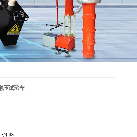
流耐压试验车
市硚口区