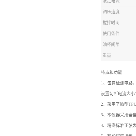
限定电流
调压速度
搅拌时间
使用条件
油杯间隙
重量
特点和功能
1、击穿检测电路
设置切断电流大小1
2、采用了微型TP
3、本仪器采用全
4、精密标准正弦