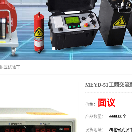
交流耐压试验车
MEYD-51工频交
面议
价格：
产品数量：
9999.00个
发货地址：
湖北省武汉