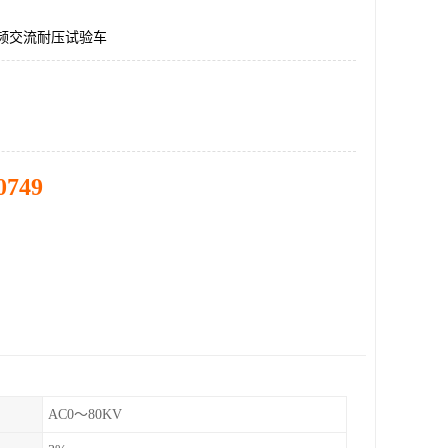
1工频交流耐压试验车
0749
AC0～80KV