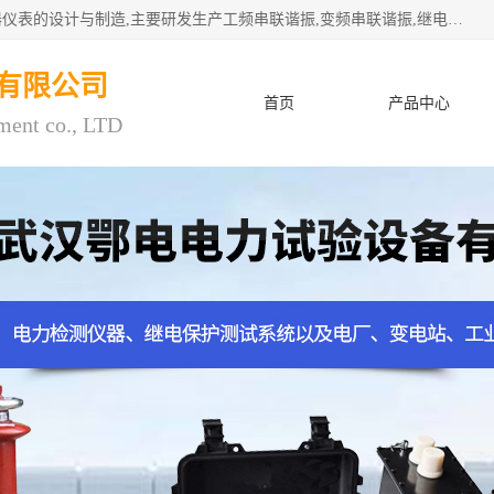
武汉鄂电电力试验设备有限公司专门从事电力电气设备和仪器仪表的设计与制造,主要研发生产工频串联谐振,变频串联谐振,继电保护测试仪,电缆故障测试仪,直流电阻测试仪,接地电阻测试仪等一百多种高品质产品.坚持奉行"质量一,客户至上"的服务宗旨。
有限公司
首页
产品中心
ment co., LTD