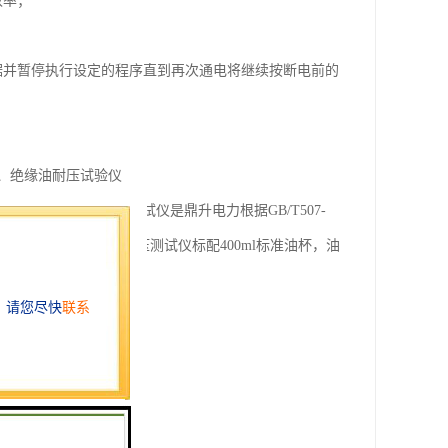
效率；
据并暂停执行设定的程序直到再次通电将继续按断电前的
、绝缘油耐压试验仪
装置，绝缘油耐压测试仪是鼎升电力根据GB/T507-
保护人身安全，油耐压测试仪标配400ml标准油杯，油