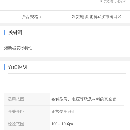
浏览次数：
439
次
产品规格：
发货地:
湖北省武汉市硚口区
关键词
熔断器安秒特性
详细说明
适用范围
各种型号、电压等级及材料的真空管
开关开距
正常使用开距
检验范围
100～10-6pa