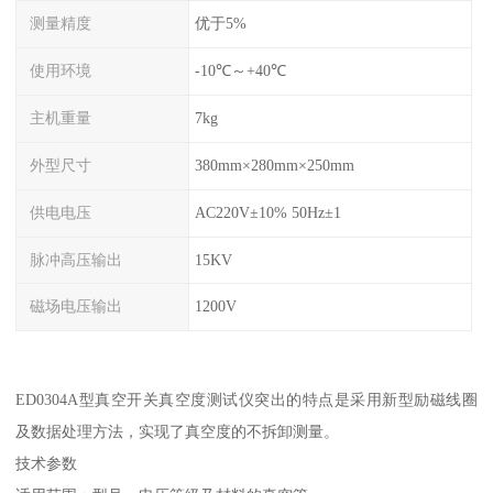
测量精度
优于5%
使用环境
-10℃～+40℃
主机重量
7kg
外型尺寸
380mm×280mm×250mm
供电电压
AC220V±10% 50Hz±1
脉冲高压输出
15KV
磁场电压输出
1200V
ED0304A型真空开关真空度测试仪突出的特点是采用新型励磁线圈
及数据处理方法，实现了真空度的不拆卸测量。
技术参数