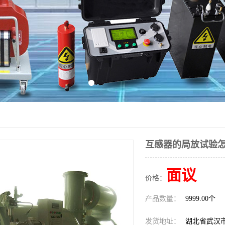
互感器的局放试验
面议
价格：
产品数量：
9999.00个
发货地址：
湖北省武汉