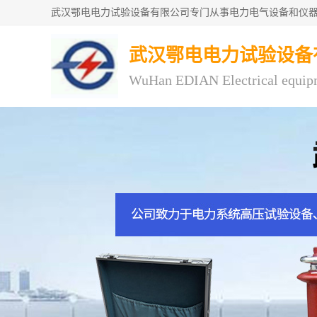
武汉鄂电电力试验设备
WuHan EDIAN Electrical equip