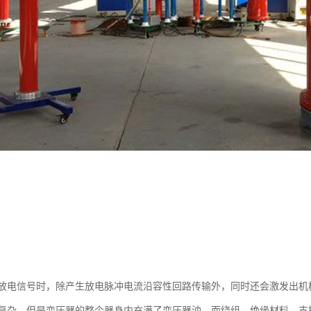
放电信号时，除产生放电脉冲电流沿容性回路传输外，同时还会激发出机
复杂，但是变压器的整个器身内充满了变压器油，而绕组、绝缘材料、支