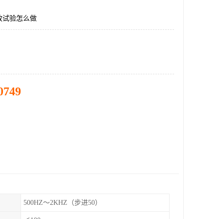
放试验怎么做
0749
500HZ～2KHZ（步进50）