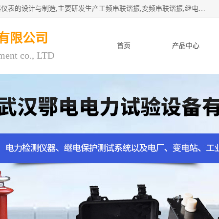
武汉鄂电电力试验设备有限公司专门从事电力电气设备和仪器仪表的设计与制造,主要研发生产工频串联谐振,变频串联谐振,继电保护测试仪,电缆故障测试仪,直流电阻测试仪,接地电阻测试仪等一百多种高品质产品.坚持奉行"质量一,客户至上"的服务宗旨。
有限公司
首页
产品中心
ment co., LTD