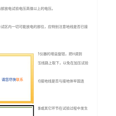
局部放电试验电压高值以上的电压。
善试区内一切可能放电的部位，应特别注意地线是否已接
所规定的刻度系数K值调节仪器的增益旋钮，把H调到
应将视在放电器校准器从高压线路上取下，以免在加压试验
免线路接错。测试仪器处的接地线是否与接地体牢固连
度系数相等，以免测试仪器或其它环节在试验过程中发生