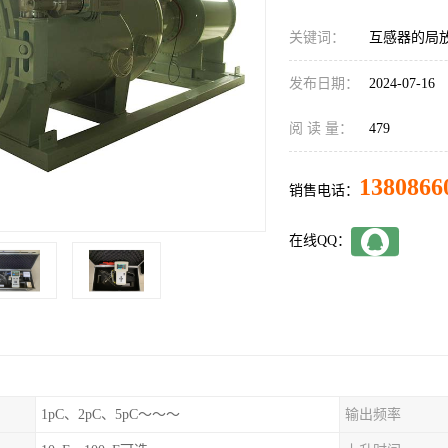
关键词：
互感器的局
发布日期：
2024-07-16
阅 读 量：
479
1380866
销售电话：
在线QQ：
1pC、2pC、5pC～～～
输出频率