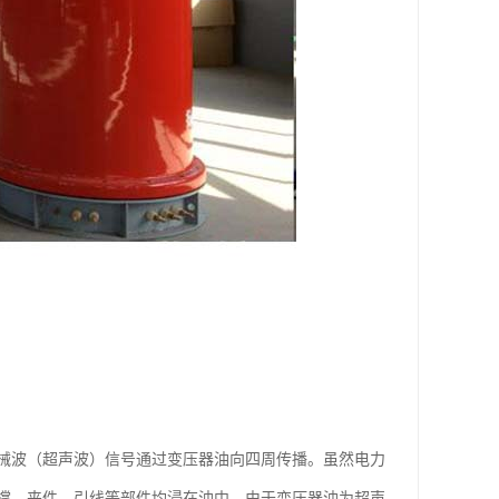
械波（超声波）信号通过变压器油向四周传播。虽然电力
撑、夹件、引线等部件均浸在油中，由于变压器油为超声