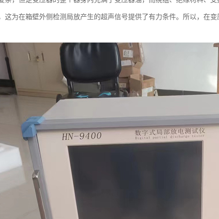
，这为在箱壁外侧检测局放产生的超声信号提供了有力条件。所以，在变