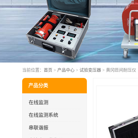
当前位置：
首页
>
产品中心
>
试验变压器
> 黄冈匝间耐压仪
产品分类
在线监测
在线监测系统
串联谐振