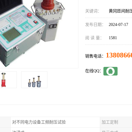
关键词：
黄冈匝间耐
发布日期：
2024-07-17
阅 读 量：
1581
1380866
销售电话：
在线QQ：
对不同电力设备工频耐压试验
加工定制