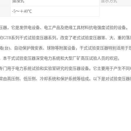
油浸式
显示方式
-5～＋40℃
压器，它是发供电设备、电工产品及绝缘工具材料抗电强度试验的设备。
的GTB系列干式试验变压器系列，改变了老式试验变压器笨、大、重的
箱(台)、自动保护微安表、球隙等附属设备，干式试验变压器特别适用于
，本干式试验变压器深受电力系统和大型厂矿高压试验人员的欢迎。
专门用于电力系统试验和实验室研究的变压器设备。它主要用于产生不同
常由高压侧、低压侧、冷却系统和保护系统等组成。以下是对试验变压器