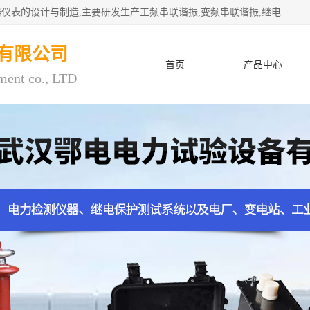
武汉鄂电电力试验设备有限公司专门从事电力电气设备和仪器仪表的设计与制造,主要研发生产工频串联谐振,变频串联谐振,继电保护测试仪,电缆故障测试仪,直流电阻测试仪,接地电阻测试仪等一百多种高品质产品.坚持奉行"质量一,客户至上"的服务宗旨。
有限公司
首页
产品中心
ment co., LTD