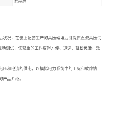
液晶屏
落后状况，在装上配套生产的高压硅堆后能提供直流高压试
现场测试，使繁重的工作变得方便、迅速、轻松灵活，效
电压和电流的供电，以模拟电力系统中的工况和故障情
的产品介绍。