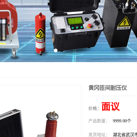
黄冈匝间耐压仪
面议
价格：
产品数量：
9999.00个
发货地址：
湖北省武汉