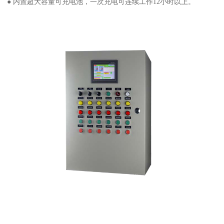
● 内置超大容量可充电池，一次充电可连续工作12小时以上。