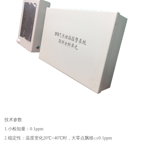
技术参数
1.小检知量：0.1ppm
2.稳定性：温度变化20℃~40℃时，大零点飘移≤±0.1ppm