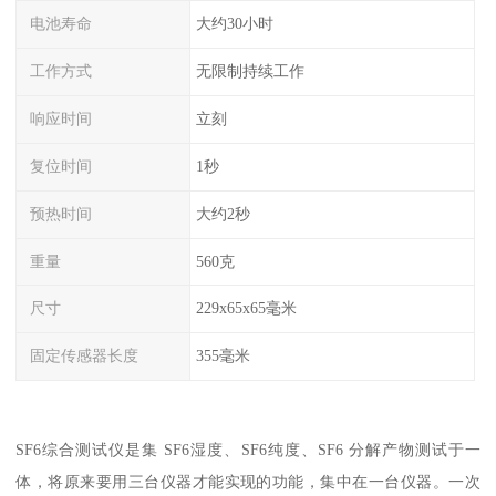
电池寿命
大约30小时
工作方式
无限制持续工作
响应时间
立刻
复位时间
1秒
预热时间
大约2秒
重量
560克
尺寸
229x65x65毫米
固定传感器长度
355毫米
SF6综合测试仪是集 SF6湿度、SF6纯度、SF6 分解产物测试于一
体，将原来要用三台仪器才能实现的功能，集中在一台仪器。一次