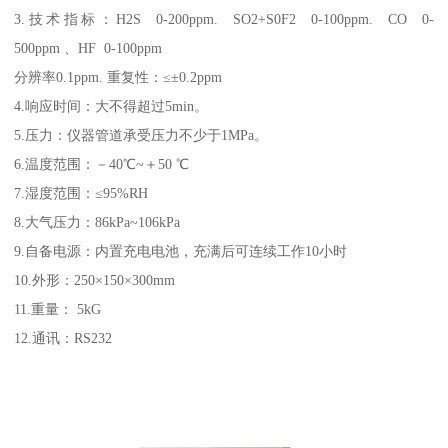
3.技术指标：H2S 0-200ppm. SO2+S0F2 0-100ppm. CO 0-
500ppm 、HF 0-100ppm
分辨率0.1ppm. 重复性：≤±0.2ppm
4.响应时间：大不得超过5min。
5.压力：仪器管道承受压力不少于1MPa。
6.温度范围：－40℃~＋50 ℃
7.湿度范围：≤95%RH
8.大气压力：86kPa~106kPa
9.自备电源：内置充电电池，充满后可连续工作10小时
10.外形：250×150×300mm
11.重量： 5kG
12.通讯：RS232