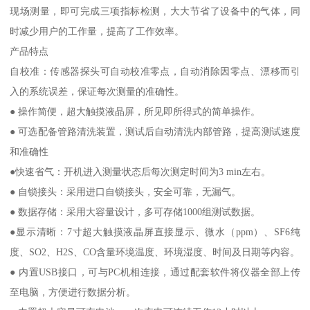
现场测量，即可完成三项指标检测，大大节省了设备中的气体，同
时减少用户的工作量，提高了工作效率。
产品特点
自校准：传感器探头可自动校准零点，自动消除因零点、漂移而引
入的系统误差，保证每次测量的准确性。
● 操作简便，超大触摸液晶屏，所见即所得式的简单操作。
● 可选配备管路清洗装置，测试后自动清洗内部管路，提高测试速度
和准确性
●快速省气：开机进入测量状态后每次测定时间为3 min左右。
● 自锁接头：采用进口自锁接头，安全可靠，无漏气。
● 数据存储：采用大容量设计，多可存储1000组测试数据。
●显示清晰：7寸超大触摸液晶屏直接显示、微水（ppm）、SF6纯
度、SO2、H2S、CO含量环境温度、环境湿度、时间及日期等内容。
● 内置USB接口，可与PC机相连接，通过配套软件将仪器全部上传
至电脑，方便进行数据分析。