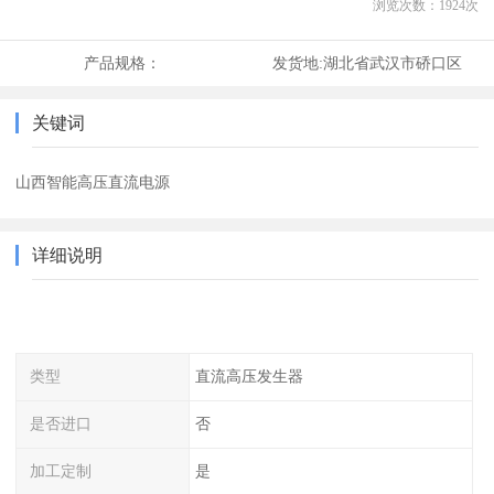
浏览次数：
1924
次
产品规格：
发货地:
湖北省武汉市硚口区
关键词
山西智能高压直流电源
详细说明
类型
直流高压发生器
是否进口
否
加工定制
是