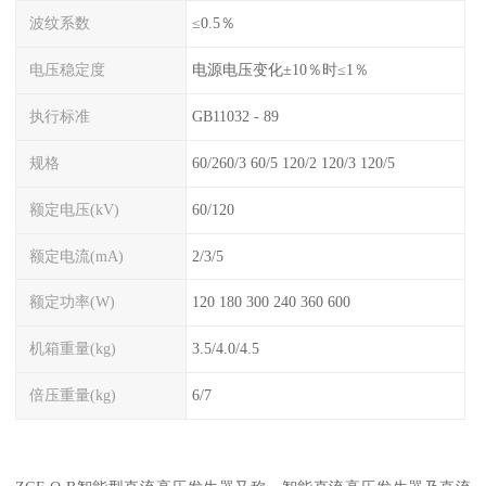
波纹系数
≤0.5％
电压稳定度
电源电压变化±10％时≤1％
执行标准
GB11032 - 89
规格
60/260/3 60/5 120/2 120/3 120/5
额定电压(kV)
60/120
额定电流(mA)
2/3/5
额定功率(W)
120 180 300 240 360 600
机箱重量(kg)
3.5/4.0/4.5
倍压重量(kg)
6/7