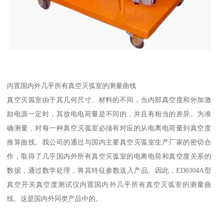
内置国内外几乎所有真空灭弧室的测量曲线
真空灭弧室由于其几何尺寸、材料的不同，当内部真空度和外加激
励电源一定时，其放电电荷量是不同的，并且有相当的差异。为准
确测量，对每一种真空灭弧室必须有对应的从电离电荷量到真空度
推算曲线。我公司的通过与国内主要真空灭弧室生产厂家的密切合
作，取得了几乎国内外所有真空灭弧室的电离电荷和真空度关系的
数据，通过数学处理，将其特征参数送入产品。因此，ED0304A型
真空开关真空度测试仪内置国内外几乎所有真空灭弧室的测量曲
线。这是国内外同类产品中的。