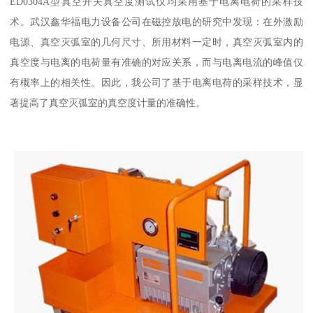
ED0304A型真空开关真空度测试仪均采用基于电离电荷的采样技
术。武汉鑫华福电力设备公司在磁控放电的研究中发现：在外激励
电源、真空灭弧室的几何尺寸、所用材料一定时，真空灭弧室内的
真空度与电离的电荷量有准确的对应关系，而与电离电流的峰值仅
有概率上的相关性。因此，我公司了基于电离电荷的采样技术，显
著提高了真空灭弧室的真空度计量的准确性。