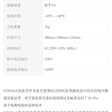
测量精度
优于5%
使用环境
-10℃～+40℃
主机重量
7kg
外型尺寸
380mm×280mm×250mm
供电电压
AC220V±10% 50Hz±1
脉冲高压输出
15KV
磁场电压输出
1200V
ED0304A型真空开关真空度测试仪同时采用微机进行同步控制与数
据采集处理，使灭弧室真空度的现场测试灵敏度达到了10-5Pa。
基于电离电荷的采样技术