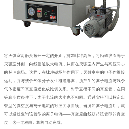
将灭弧室两触头拉开一定的开距，施加脉冲高压，将励磁线圈绕于
灭弧室外侧，向线圈通以大电流，从而在灭弧室内产生与高压同步
的脉冲磁场。这样，在脉冲磁场的作用下，灭弧室中的电子作螺旋
运动，并与残余气体分子发生碰撞电离，所产生的离子电流与残余
气体密度即真空度近似成比例关系。对于直径不同的真空管，在同
等真空度条件下，离子电流的大小也不相同。通过实验可以标定出
管型的真空度与离子电流的对应关系曲线。当测知离子电流后，就
可以通过查询该管型的离子电流——真空度曲线获得该管型的真空
度，这一过程由计算机自动完成。