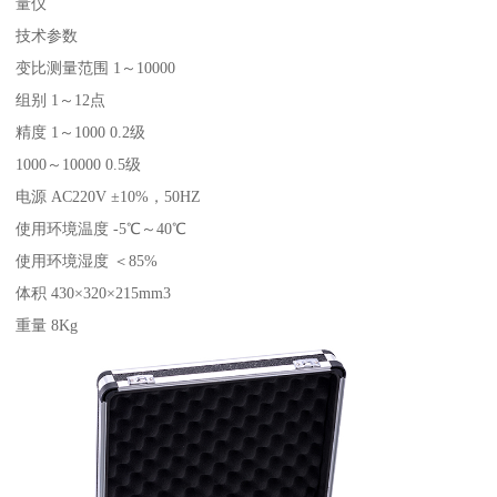
量仪
技术参数
变比测量范围 1～10000
组别 1～12点
精度 1～1000 0.2级
1000～10000 0.5级
电源 AC220V ±10%，50HZ
使用环境温度 -5℃～40℃
使用环境湿度 ＜85%
体积 430×320×215mm3
重量 8Kg