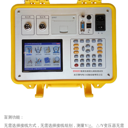
盲测功能：
无需选择接线方式，无需选择接线组别，测量Y/△、△/Y变压器无需