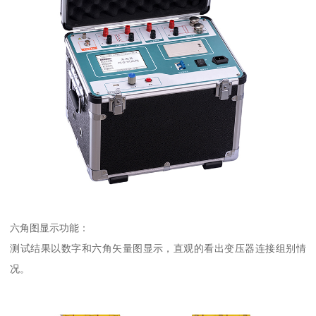
六角图显示功能：
测试结果以数字和六角矢量图显示，直观的看出变压器连接组别情
况。