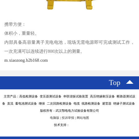
携带方便：
体积小，重量轻。
内部具备高容量离子充电电池，现场无需电源即可完成测试工作，
一次充满可以连续进行800次以上的测量。
m.xiaozong.b2b168.com
Top
主营产品：高低检测设备 变压器测试设备 串联谐振试验装置 高压绝缘耐压设备 断路器测试设
备 直流 蓄电池测试设备 继保 二次回路检测设备 电缆 线路检测设备 避雷器 绝缘子测试设备
版权所有：武汉鄂电电力试验设备有限公司
电脑版
|
投诉举报
|
网站地图
技术支持：
八方资源网