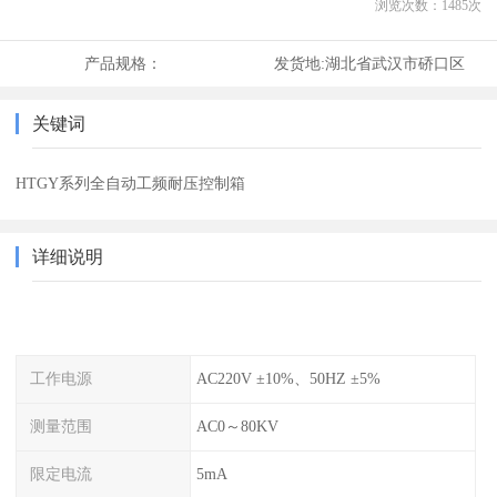
浏览次数：
1485
次
产品规格：
发货地:
湖北省武汉市硚口区
关键词
HTGY系列全自动工频耐压控制箱
详细说明
工作电源
AC220V ±10%、50HZ ±5%
测量范围
AC0～80KV
限定电流
5mA