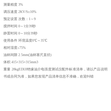
测量精度 3%
调压速度 2KV/S±10%
预定设置 次数：1～9
搅拌时间 0～1分39秒
静置时间 0～10分39秒
使用条件 环境温度0℃～35℃
相对湿度≤75%
油杯间隙 2.5mm(油杯塞尺直径)
体积 415×315×315mm3
重量 28kgEDIJJ绝缘油介电强度测试仪配件标准清单，请以产品说明
书或合同为准，如果您发现产品清单信息不准确，欢迎纠错