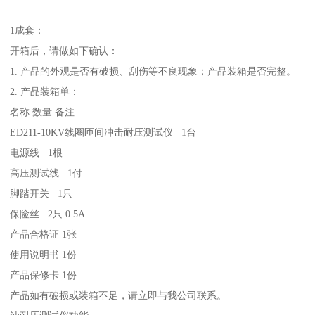
1成套：
开箱后，请做如下确认：
1. 产品的外观是否有破损、刮伤等不良现象；产品装箱是否完整。
2. 产品装箱单：
名称 数量 备注
ED211-10KV线圈匝间冲击耐压测试仪 1台
电源线 1根
高压测试线 1付
脚踏开关 1只
保险丝 2只 0.5A
产品合格证 1张
使用说明书 1份
产品保修卡 1份
产品如有破损或装箱不足，请立即与我公司联系。