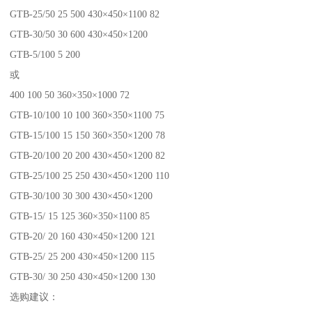
GTB-25/50 25 500 430×450×1100 82
GTB-30/50 30 600 430×450×1200
GTB-5/100 5 200
或
400 100 50 360×350×1000 72
GTB-10/100 10 100 360×350×1100 75
GTB-15/100 15 150 360×350×1200 78
GTB-20/100 20 200 430×450×1200 82
GTB-25/100 25 250 430×450×1200 110
GTB-30/100 30 300 430×450×1200
GTB-15/ 15 125 360×350×1100 85
GTB-20/ 20 160 430×450×1200 121
GTB-25/ 25 200 430×450×1200 115
GTB-30/ 30 250 430×450×1200 130
选购建议：