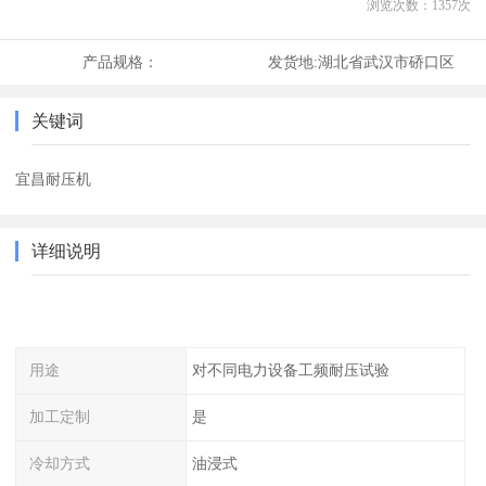
浏览次数：
1357
次
产品规格：
发货地:
湖北省武汉市硚口区
关键词
宜昌耐压机
详细说明
用途
对不同电力设备工频耐压试验
加工定制
是
冷却方式
油浸式