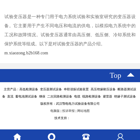
试验变压器是一种专门用于电力系统试验和实验室研究的变压器设
备。它主要用于产生不同电压和电流的供电，以模拟电力系统中的
工况和故障情况。试验变压器通常由高压侧、低压侧、冷却系统和
保护系统等组成。以下是对试验变压器的产品介绍。
m.xiaozong.b2b168.com
Top
主营产品：高低检测设备 变压器测试设备 串联谐振试验装置 高压绝缘耐压设备 断路器测试设
备 直流 蓄电池测试设备 继保 二次回路检测设备 电缆 线路检测设备 避雷器 绝缘子测试设备
版权所有：武汉鄂电电力试验设备有限公司
电脑版
|
投诉举报
|
网站地图
技术支持：
八方资源网