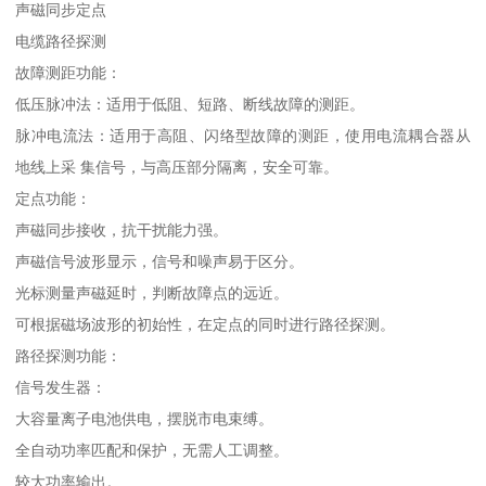
声磁同步定点
电缆路径探测
故障测距功能：
低压脉冲法：适用于低阻、短路、断线故障的测距。
脉冲电流法：适用于高阻、闪络型故障的测距，使用电流耦合器从
地线上采 集信号，与高压部分隔离，安全可靠。
定点功能：
声磁同步接收，抗干扰能力强。
声磁信号波形显示，信号和噪声易于区分。
光标测量声磁延时，判断故障点的远近。
可根据磁场波形的初始性，在定点的同时进行路径探测。
路径探测功能：
信号发生器：
大容量离子电池供电，摆脱市电束缚。
全自动功率匹配和保护，无需人工调整。
较大功率输出。