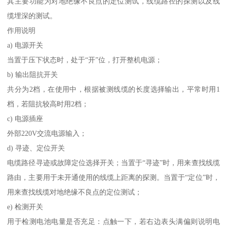
其主要功能为对地绝缘不良点的定位测试，线缆路径的探测以及线
缆埋深的测试。
作用说明
a) 电源开关
当置于压下状态时，处于“开”位，打开整机电源；
b) 输出阻抗开关
共分为2档，在使用中，根据被测线缆的长度选择输出，平常时用1
档，若阻抗较高时用2档；
c) 电源插座
外部220V交流电源输入；
d) 寻迹、定位开关
电缆路径寻迹或故障定位选择开关；当置于“寻迹”时，用来查找线缆
路由，主要用于未开通使用的线缆上距离的探测。当置于“定位”时，
用来查找线缆对地绝缘不良点的定位测试；
e) 检测开关
用于检测电池电量是否充足：点触一下，若右边表头满偏则说明电