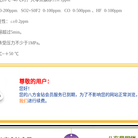
00ppm. SO2+S0F2 0-100ppm. CO 0-500ppm 、HF 0-100ppm
复性：≤±0.2ppm
超过5min。
承受压力不少于1MPa。
~＋50 ℃
RH
106kPa
充电电池，充满后可连续工作10小时
×300mm