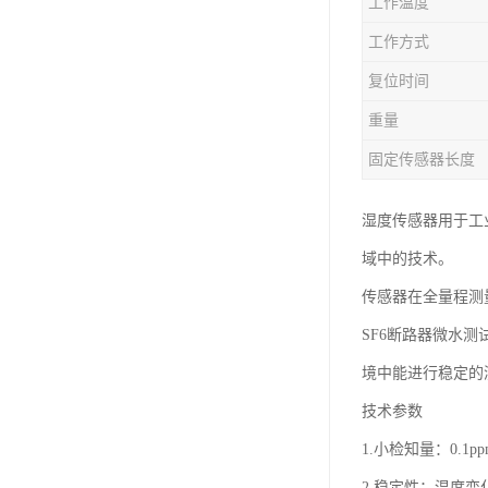
工作温度
工作方式
复位时间
重量
固定传感器长度
湿度传感器用于工
域中的技术。
传感器在全量程测
SF6断路器微水
境中能进行稳定的
技术参数
1.小检知量：0.1pp
2.稳定性：温度变化