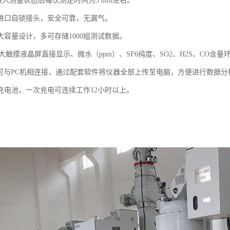
入测量状态后每次测定时间为3 min左右。
用进口自锁接头，安全可靠，无漏气。
大容量设计，多可存储1000组测试数据。
大触摸液晶屏直接显示、微水（ppm）、SF6纯度、SO2、H2S、CO
口，可与PC机相连接，通过配套软件将仪器全部上传至电脑，方便进行数据分
可充电池，一次充电可连续工作12小时以上。