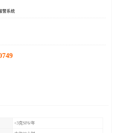
测报警系统
0749
<3克SF6/年