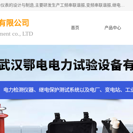
武汉鄂电电力试验设备有限公司专门从事电力电气设备和仪器仪表的设计与制造,主要研发生产工频串联谐振,变频串联谐振,继电保护测试仪,电缆故障测试仪,直流电阻测试仪,接地电阻测试仪等一百多种高品质产品.坚持奉行"质量一,客户至上"的服务宗旨。
有限公司
首页
产品中心
ment co., LTD