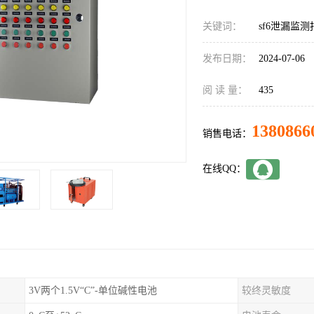
关键词：
sf6泄漏监
发布日期：
2024-07-06
阅 读 量：
435
1380866
销售电话：
在线QQ：
3V两个1.5V“C”-单位碱性电池
较终灵敏度