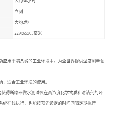
大约30小时
立刻
大约2秒
229x65x65毫米
成功应用于端恶劣的工业环境中。为全世界提供湿度测量领
响，适合工业环境的使用。
这使得断路器微水测试仪在高浓度化学物质和清洁剂的环
系统在线执行，也能按预先设定的时间间隔定期执行