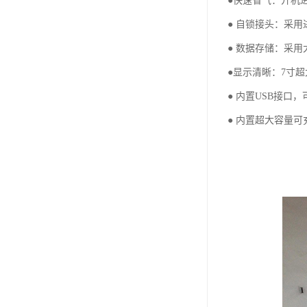
●快速省气：开机进
● 自锁接头：采
● 数据存储：采用
●显示清晰：7寸超
● 内置USB接
● 内置超大容量