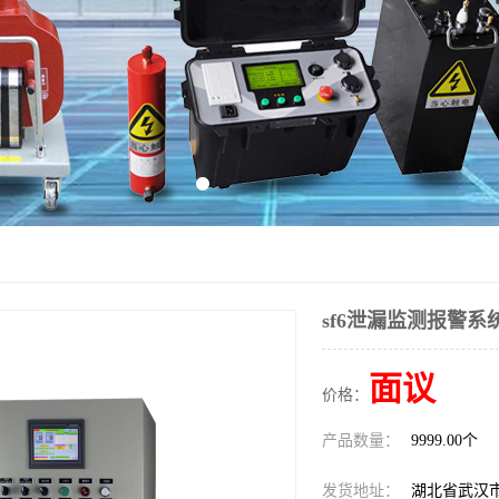
sf6泄漏监测报警系
面议
价格：
产品数量：
9999.00个
发货地址：
湖北省武汉