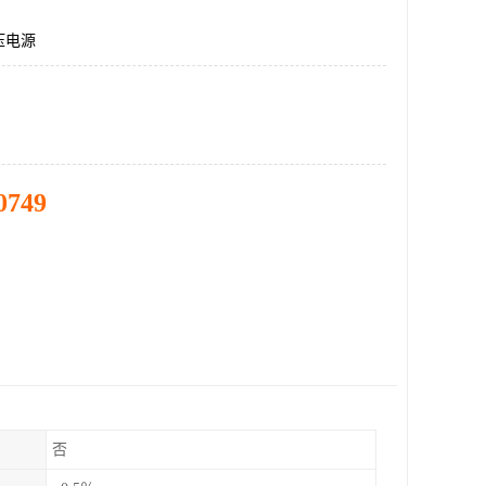
压电源
0749
否