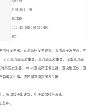
≤0.5％
GB11032 - 89
60/120
120 180 300 240 360 600
6/7
电信号发生器、直流高压发生装置、直流高压发生仪、中
、ZGF直流高压发生器、直流高压发生器、轻型直流高
直流高压发生器、300kv直流高压发生器、直流耐压仪、直
压静电发生器、变压器直流高压发生器
电，驱动粒子加速器、电子显微镜等设备。
工艺中。
。