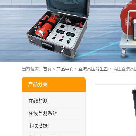
当前位置：
首页
>
产品中心
>
直流高压发生器
> 莆田直流高
产品分类
在线监测
在线监测系统
串联谐振