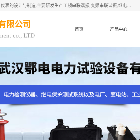
武汉鄂电电力试验设备有限公司专门从事电力电气设备和仪器仪表的设计与制造,主要研发生产工频串联谐振,变频串联谐振,继电保护测试仪,电缆故障测试仪,直流电阻测试仪,接地电阻测试仪等一百多种高品质产品.坚持奉行"质量一,客户至上"的服务宗旨。
有限公司
首页
产品中心
ment co., LTD