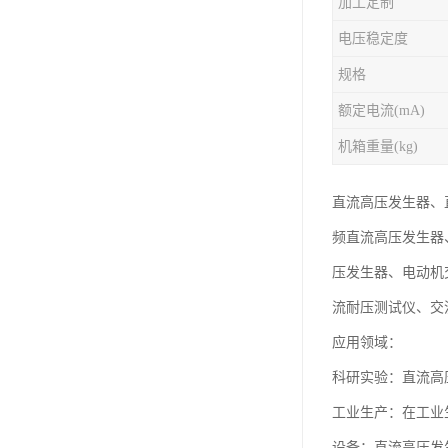
加工定制
电压稳定度
规格
额定电流(mA)
机箱重量(kg)
直流高压发生器、
频直流高压发生器
压发生器、电动机交
流耐压测试仪、交
应用领域：
科研实验：直流高
工业生产：在工业
设备：直流高压发