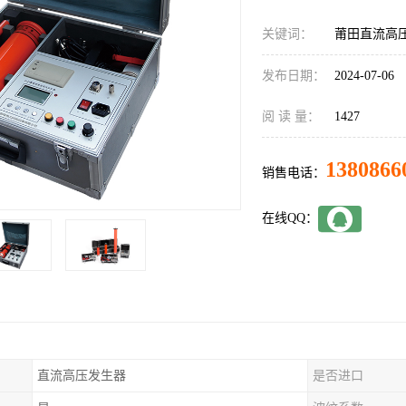
关键词：
莆田直流高
发布日期：
2024-07-06
阅 读 量：
1427
1380866
销售电话：
在线QQ：
直流高压发生器
是否进口