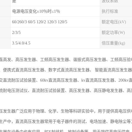
是
波纹系数
电源电压变化±10％时≤1％
执行标准
60/260/3 60/5 120/2 120/3 120/5
额定电压(kV)
2/3/5
额定功率(W)
3.5/4.0/4.5
倍压重量(kg)
直高发、高压发生器、工频高压发生器、谐振式高压发生器、工频高压验
、便携式直流高压发生器、数字式直流高压发生器、 智能直流高压发生器
直流耐压试验装置、60kv直流高压发生器、kv直流高压发生器、200kv
流耐电压测试仪、直流耐压试验装置、高压发生器、高压静电发生器、高
压发生器广泛应用于物理、化学、生物等科研实验中，用于提供高电压供
生产中，直流高压发生器常用于电子器件的测试、电场加速、静电除尘等
生器在设备中也有应用，如X射线机、放射设备等，用于提供高电压供电