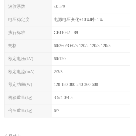
波纹系数
≤0.5％
电压稳定度
电源电压变化±10％时≤1％
执行标准
GB11032 - 89
规格
60/260/3 60/5 120/2 120/3 120/5
额定电压(kV)
60/120
额定电流(mA)
2/3/5
额定功率(W)
120 180 300 240 360 600
机箱重量(kg)
3.5/4.0/4.5
倍压重量(kg)
6/7