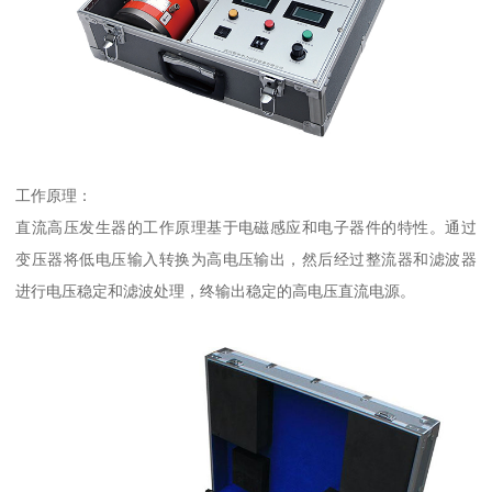
工作原理：
直流高压发生器的工作原理基于电磁感应和电子器件的特性。通过
变压器将低电压输入转换为高电压输出，然后经过整流器和滤波器
进行电压稳定和滤波处理，终输出稳定的高电压直流电源。