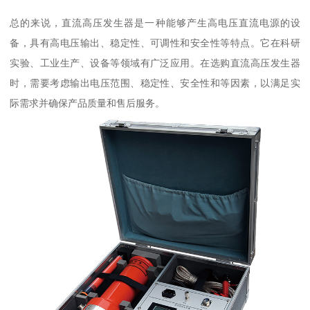
总的来说，直流高压发生器是一种能够产生高电压直流电源的设
备，具有高电压输出、稳定性、可调性和安全性等特点。它在科研
实验、工业生产、设备等领域有广泛应用。在选购直流高压发生器
时，需要考虑输出电压范围、稳定性、安全性和等因素，以满足实
际需求并确保产品质量和售后服务。