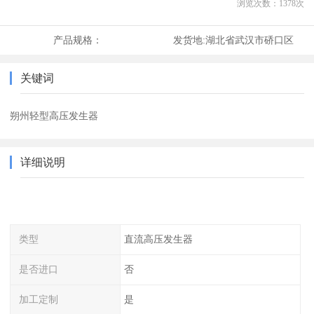
浏览次数：
1378
次
产品规格：
发货地:
湖北省武汉市硚口区
关键词
朔州轻型高压发生器
详细说明
类型
直流高压发生器
是否进口
否
加工定制
是