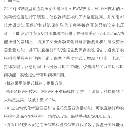
产品特点
ZGF-Q-B智能型直流高压发生器应用AIPWM技术，对PWM技术的不
准确线性度进行了调整，使仪器精度得到了大幅度提高。并采用AI
技术设定过压保护和过流保护取代了数字拨盘开关只能设定电压
值，不能设定电流值及电压飘移的问题，在保持手动0.75UDC1mA功
能按钮的基础上，增加了AI全自动氧化锌避雷器测量和油浸或变压
器测量功能，并可以直接打印试验报告及保存实验报告，避免了实
验报告手写有错误的问题，保留了手动方式，增加了电压、电流下
打印功能，及总时间T1和分段计时T2功能。仪器增加了万年历和时
间功能，实验报告带有时间和日期。
•机箱采用便携式机箱，携带方便。
•采用AIPWM技术，对PWM不准确线性度进行了调整，精度得到了
大幅度提高。纹波系数≤0.2%。
•AI全自动氧化锌避雷器和油浸式变压器测量功能。可以直接打印实
验报告及保存实验报告，精度≤0.2%。保持手动0.75UDC1mA。
•并采用AI技术设定过压保护和过流保护取代了数字拨盘开关只能设