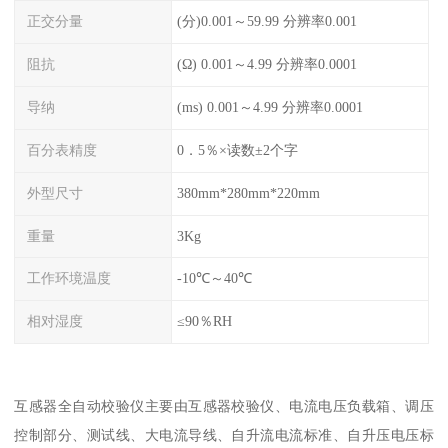
正交分量
(分)0.001～59.99 分辨率0.001
阻抗
(Ω) 0.001～4.99 分辨率0.0001
导纳
(ms) 0.001～4.99 分辨率0.0001
百分表精度
0．5％×读数±2个字
外型尺寸
380mm*280mm*220mm
重量
3Kg
工作环境温度
-10℃～40℃
相对湿度
≤90％RH
互感器全自动校验仪主要由互感器校验仪、电流电压负载箱、调压
控制部分、测试线、大电流导线、自升流电流标准、自升压电压标