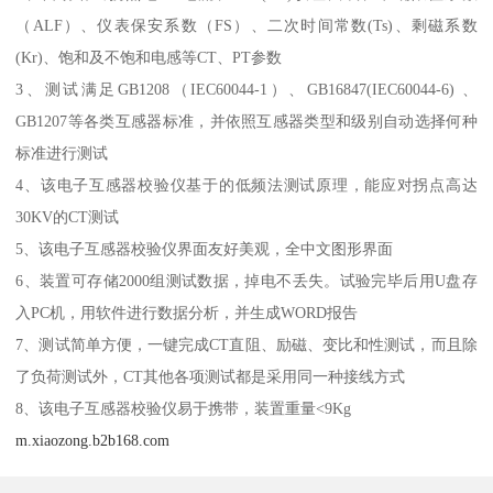
（ALF）、仪表保安系数（FS）、二次时间常数(Ts)、剩磁系数
(Kr)、饱和及不饱和电感等CT、PT参数
3、测试满足GB1208（IEC60044-1）、GB16847(IEC60044-6) 、
GB1207等各类互感器标准，并依照互感器类型和级别自动选择何种
标准进行测试
4、该电子互感器校验仪基于的低频法测试原理，能应对拐点高达
30KV的CT测试
5、该电子互感器校验仪界面友好美观，全中文图形界面
6、装置可存储2000组测试数据，掉电不丢失。试验完毕后用U盘存
入PC机，用软件进行数据分析，并生成WORD报告
7、测试简单方便，一键完成CT直阻、励磁、变比和性测试，而且除
了负荷测试外，CT其他各项测试都是采用同一种接线方式
8、该电子互感器校验仪易于携带，装置重量<9Kg
m.xiaozong.b2b168.com