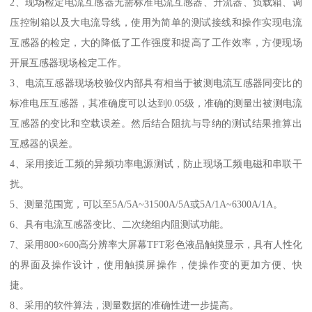
2、现场检定电流互感器无需标准电流互感器、升流器、负载箱、调
压控制箱以及大电流导线，使用为简单的测试接线和操作实现电流
互感器的检定，大的降低了工作强度和提高了工作效率，方便现场
开展互感器现场检定工作。
3、电流互感器现场校验仪内部具有相当于被测电流互感器同变比的
标准电压互感器，其准确度可以达到0.05级，准确的测量出被测电流
互感器的变比和空载误差。然后结合阻抗与导纳的测试结果推算出
互感器的误差。
4、采用接近工频的异频功率电源测试，防止现场工频电磁和串联干
扰。
5、测量范围宽，可以至5A/5A~31500A/5A或5A/1A~6300A/1A。
6、具有电流互感器变比、二次绕组内阻测试功能。
7、采用800×600高分辨率大屏幕TFT彩色液晶触摸显示，具有人性化
的界面及操作设计，使用触摸屏操作，使操作变的更加方便、快
捷。
8、采用的软件算法，测量数据的准确性进一步提高。