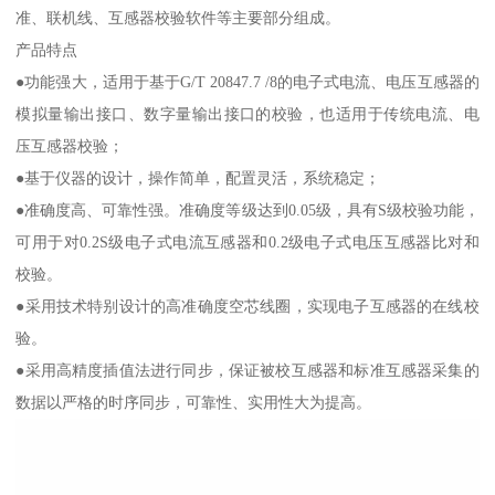
准、联机线、互感器校验软件等主要部分组成。
产品特点
●功能强大，适用于基于G/T 20847.7 /8的电子式电流、电压互感器的
模拟量输出接口、数字量输出接口的校验，也适用于传统电流、电
压互感器校验；
●基于仪器的设计，操作简单，配置灵活，系统稳定；
●准确度高、可靠性强。准确度等级达到0.05级，具有S级校验功能，
可用于对0.2S级电子式电流互感器和0.2级电子式电压互感器比对和
校验。
●采用技术特别设计的高准确度空芯线圈，实现电子互感器的在线校
验。
●采用高精度插值法进行同步，保证被校互感器和标准互感器采集的
数据以严格的时序同步，可靠性、实用性大为提高。