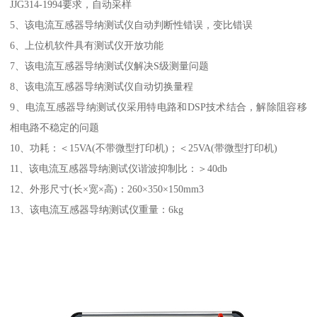
JJG314-1994要求，自动采样
5、该电流互感器导纳测试仪自动判断性错误，变比错误
6、上位机软件具有测试仪开放功能
7、该电流互感器导纳测试仪解决S级测量问题
8、该电流互感器导纳测试仪自动切换量程
9、电流互感器导纳测试仪采用特电路和DSP技术结合，解除阻容移
相电路不稳定的问题
10、功耗：＜15VA(不带微型打印机)；＜25VA(带微型打印机)
11、该电流互感器导纳测试仪谐波抑制比：＞40db
12、外形尺寸(长×宽×高)：260×350×150mm3
13、该电流互感器导纳测试仪重量：6kg