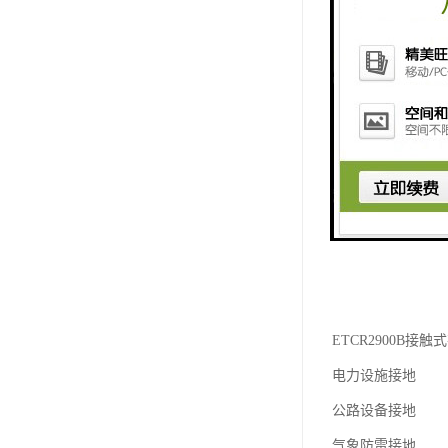
ETCR2900B
电力设施接地
公路设备接地
气象防雷接地