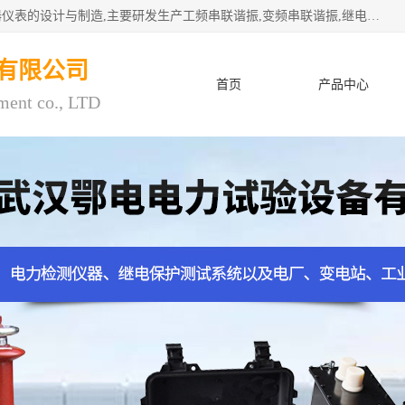
武汉鄂电电力试验设备有限公司专门从事电力电气设备和仪器仪表的设计与制造,主要研发生产工频串联谐振,变频串联谐振,继电保护测试仪,电缆故障测试仪,直流电阻测试仪,接地电阻测试仪等一百多种高品质产品.坚持奉行"质量一,客户至上"的服务宗旨。
有限公司
首页
产品中心
ment co., LTD