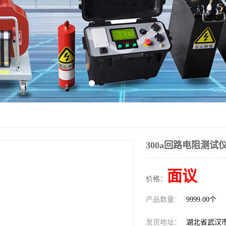
300a回路电阻测试
面议
价格：
产品数量：
9999.00个
发货地址：
湖北省武汉