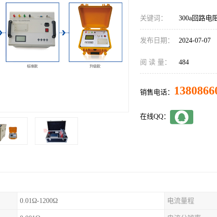
关键词：
300a回路
发布日期：
2024-07-07
阅 读 量：
484
1380866
销售电话：
在线QQ：
0.01Ω-1200Ω
电流量程