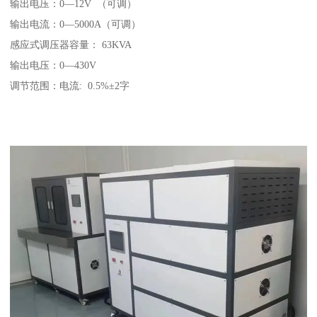
输出电压：0—12V （可调）
输出电流：0—5000A（可调）
感应式调压器容量： 63KVA
输出电压：0—430V
调节范围：电流: 0.5%±2字