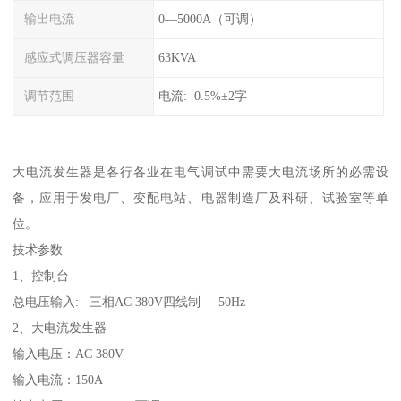
输出电流
0—5000A（可调）
感应式调压器容量
63KVA
调节范围
电流: 0.5%±2字
大电流发生器是各行各业在电气调试中需要大电流场所的必需设
备，应用于发电厂、变配电站、电器制造厂及科研、试验室等单
位。
技术参数
1、控制台
总电压输入: 三相AC 380V四线制 50Hz
2、大电流发生器
输入电压：AC 380V
输入电流：150A