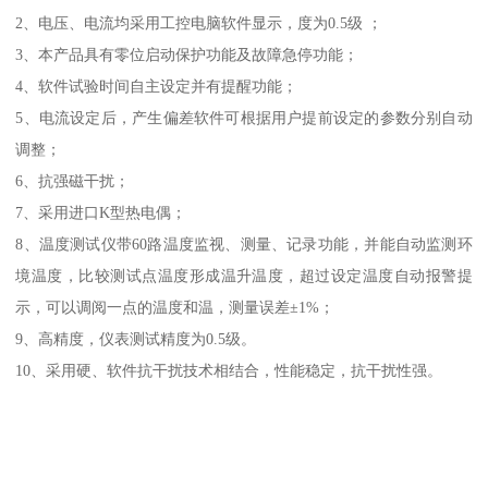
2、电压、电流均采用工控电脑软件显示，度为0.5级 ；
3、本产品具有零位启动保护功能及故障急停功能；
4、软件试验时间自主设定并有提醒功能；
5、电流设定后，产生偏差软件可根据用户提前设定的参数分别自动
调整；
6、抗强磁干扰；
7、采用进口K型热电偶；
8、温度测试仪带60路温度监视、测量、记录功能，并能自动监测环
境温度，比较测试点温度形成温升温度，超过设定温度自动报警提
示，可以调阅一点的温度和温，测量误差±1%；
9、高精度，仪表测试精度为0.5级。
10、采用硬、软件抗干扰技术相结合，性能稳定，抗干扰性强。