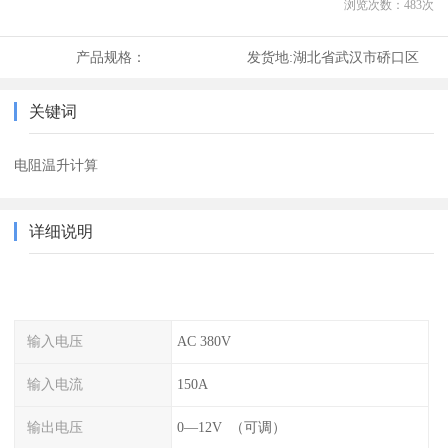
浏览次数：
483
次
产品规格：
发货地:
湖北省武汉市硚口区
关键词
电阻温升计算
详细说明
输入电压
AC 380V
输入电流
150A
输出电压
0—12V （可调）