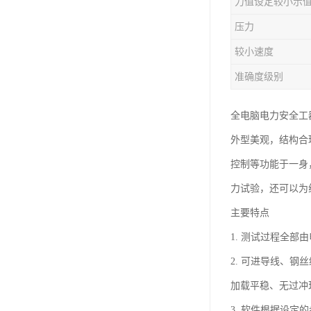
力值设定较小示
压力
较小速度
准确度级别
全电脑电力安全工
外型美观，结构合
控制等功能于一身
力试验，还可以为
主要特点
1. 测试过程全
2. 可进导线、
加载平稳、无过冲
3. 软件根据设定