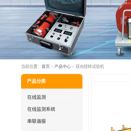
当前位置：
首页
>
产品中心
> 双向扭转试验机
产品分类
在线监测
在线监测系统
串联谐振