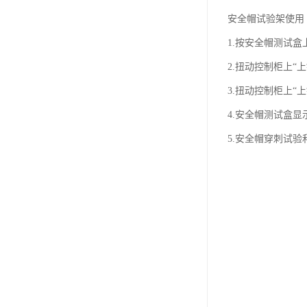
安全帽试验架使用
1.按安全帽测试盒
2.扭动控制柜上
3.扭动控制柜上“
4.安全帽测试盒显
5.安全帽穿刺试