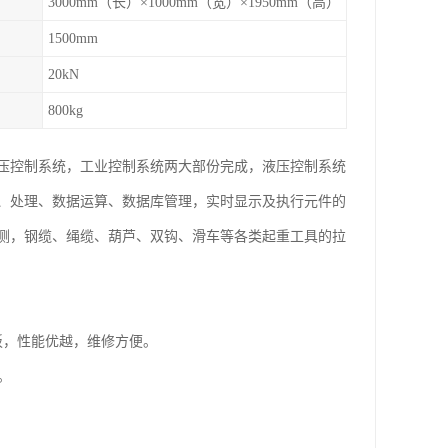
3000mm（长）×1000mm（宽）×1950mm（高）
1500mm
20kN
800kg
压控制系统，工业控制系统两大部份完成，液压控制系统
、处理、数据运算、数据库管理，实时显示及执行元件的
测，钢缆、绳缆、葫芦、双钩、滑车等各类起重工具的拉
板，性能优越，维修方便。
。