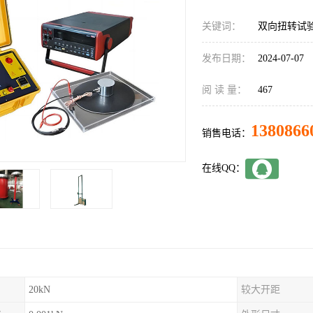
关键词：
双向扭转试
发布日期：
2024-07-07
阅 读 量：
467
1380866
销售电话：
在线QQ：
20kN
较大开距