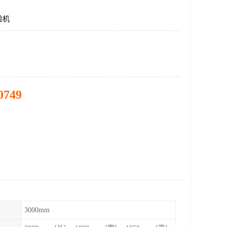
验机
0749
3000mm