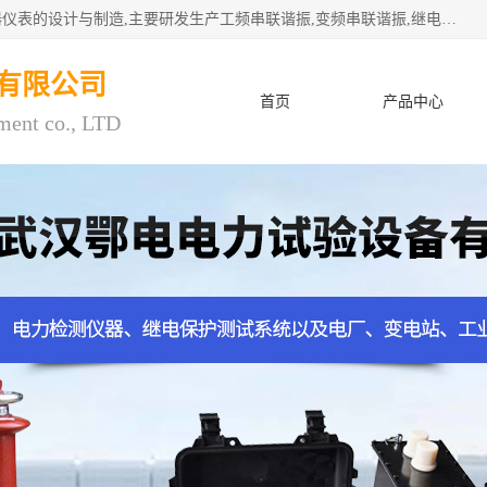
武汉鄂电电力试验设备有限公司专门从事电力电气设备和仪器仪表的设计与制造,主要研发生产工频串联谐振,变频串联谐振,继电保护测试仪,电缆故障测试仪,直流电阻测试仪,接地电阻测试仪等一百多种高品质产品.坚持奉行"质量一,客户至上"的服务宗旨。
有限公司
首页
产品中心
ment co., LTD