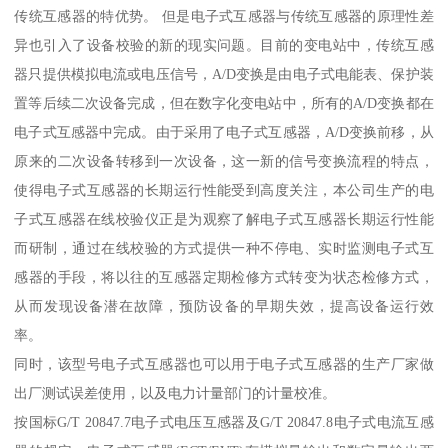
传统互感器的特优势。 但是电子式互感器与传统互感器的原理性差
异也引入了设备校验的新的现实问题。目前的变电站中，传统互感
器只提供模拟电流或电压信号，A/D变换是由电子式电能表、保护装
置等后续二次设备完成，但在数字化变电站中，所有的A/D变换都在
电子式互感器中完成。由于采用了电子式互感器，A/D变换前移，从
原来的二次设备转移到一次设备，这一新的信号变换流程的特点，
使得电子式互感器的长期运行性能受到高度关注，本公司生产的电
子式互感器在线校验仪正是为观察了解电子式互感器长期运行性能
而研制，通过在线校验的方式提供一种不停电、实时监测电子式互
感器的手段，将以往的互感器定期检修方式转变为状态检修方式，
从而发现设备潜在故障，预防设备的早期失效，提高设备运行效
率。
同时，该型号电子式互感器也可以用于电子式互感器的生产厂家做
出厂测试误差使用，以及电力计量部门的计量校准。
按国标G/T 20847.7电子式电压互感器及G/T 20847.8电子式电流互感