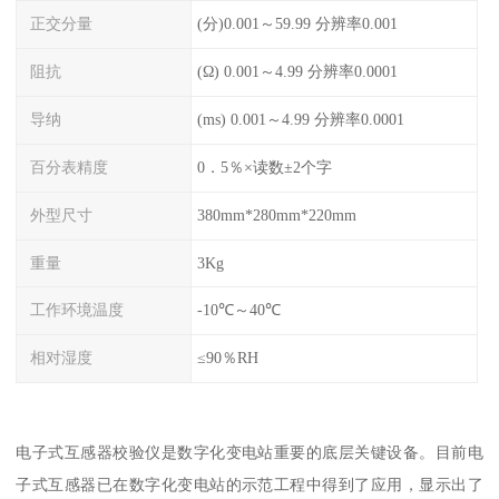
正交分量
(分)0.001～59.99 分辨率0.001
阻抗
(Ω) 0.001～4.99 分辨率0.0001
导纳
(ms) 0.001～4.99 分辨率0.0001
百分表精度
0．5％×读数±2个字
外型尺寸
380mm*280mm*220mm
重量
3Kg
工作环境温度
-10℃～40℃
相对湿度
≤90％RH
电子式互感器校验仪是数字化变电站重要的底层关键设备。目前电
子式互感器已在数字化变电站的示范工程中得到了应用，显示出了