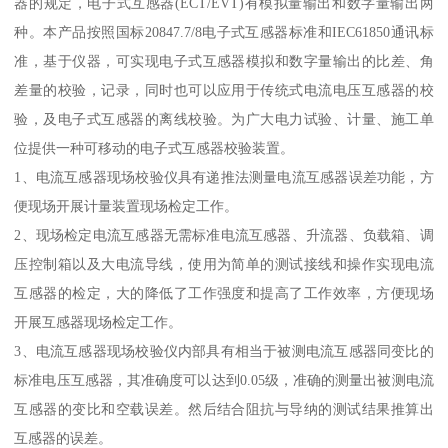
器的规定，电子式互感器(ECT/EVT)有模拟量输出和数字量输出两
种。本产品按照国标20847.7/8电子式互感器标准和IEC61850通讯标
准，基于仪器，可实现电子式互感器模拟和数字量输出的比差、角
差量的校验，记录，同时也可以应用于传统式电流电压互感器的校
验，及电子式互感器的离线校验。为广大电力试验、计量、施工单
位提供一种可移动的电子式互感器校验装置。
1、电流互感器现场校验仪具有递推法测量电流互感器误差功能，方
便现场开展计量装置现场检定工作。
2、现场检定电流互感器无需标准电流互感器、升流器、负载箱、调
压控制箱以及大电流导线，使用为简单的测试接线和操作实现电流
互感器的检定，大的降低了工作强度和提高了工作效率，方便现场
开展互感器现场检定工作。
3、电流互感器现场校验仪内部具有相当于被测电流互感器同变比的
标准电压互感器，其准确度可以达到0.05级，准确的测量出被测电流
互感器的变比和空载误差。然后结合阻抗与导纳的测试结果推算出
互感器的误差。