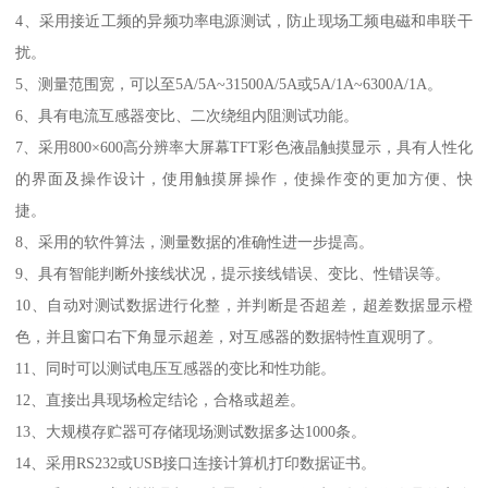
4、采用接近工频的异频功率电源测试，防止现场工频电磁和串联干
扰。
5、测量范围宽，可以至5A/5A~31500A/5A或5A/1A~6300A/1A。
6、具有电流互感器变比、二次绕组内阻测试功能。
7、采用800×600高分辨率大屏幕TFT彩色液晶触摸显示，具有人性化
的界面及操作设计，使用触摸屏操作，使操作变的更加方便、快
捷。
8、采用的软件算法，测量数据的准确性进一步提高。
9、具有智能判断外接线状况，提示接线错误、变比、性错误等。
10、自动对测试数据进行化整，并判断是否超差，超差数据显示橙
色，并且窗口右下角显示超差，对互感器的数据特性直观明了。
11、同时可以测试电压互感器的变比和性功能。
12、直接出具现场检定结论，合格或超差。
13、大规模存贮器可存储现场测试数据多达1000条。
14、采用RS232或USB接口连接计算机打印数据证书。