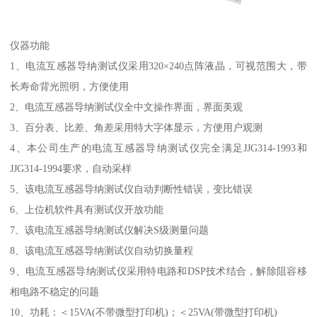
仪器功能
1、电流互感器导纳测试仪采用320×240点阵液晶，可视范围大，带
长寿命背光照明，方便使用
2、电流互感器导纳测试仪全中文操作界面，界面美观
3、百分表、比差、角差采用特大字体显示，方便用户观测
4、本公司生产的电流互感器导纳测试仪完全满足JJG314-1993和
JJG314-1994要求，自动采样
5、该电流互感器导纳测试仪自动判断性错误，变比错误
6、上位机软件具有测试仪开放功能
7、该电流互感器导纳测试仪解决S级测量问题
8、该电流互感器导纳测试仪自动切换量程
9、电流互感器导纳测试仪采用特电路和DSP技术结合，解除阻容移
相电路不稳定的问题
10、功耗：＜15VA(不带微型打印机)；＜25VA(带微型打印机)