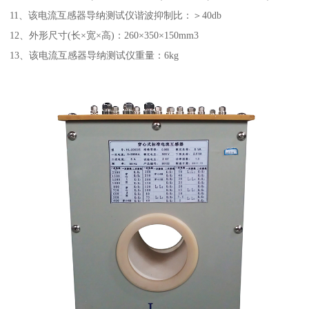
11、该电流互感器导纳测试仪谐波抑制比：＞40db
12、外形尺寸(长×宽×高)：260×350×150mm3
13、该电流互感器导纳测试仪重量：6kg