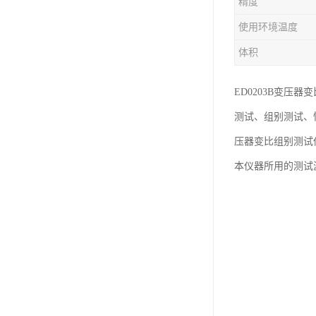
精度
使用环境温度
体积
ED0203B变
测试、组别测试、
压器变比组别测试
本仪器所用的测试