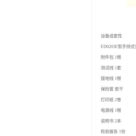
设备成套性
ED0203E型手持
附件包 1根
测试线 1套
接地线 1根
保险管 若干
打印纸 2卷
电源线 1根
说明书 2本
检验报告 1份