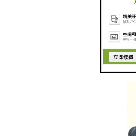
抗振性好：
接插件的使用增强