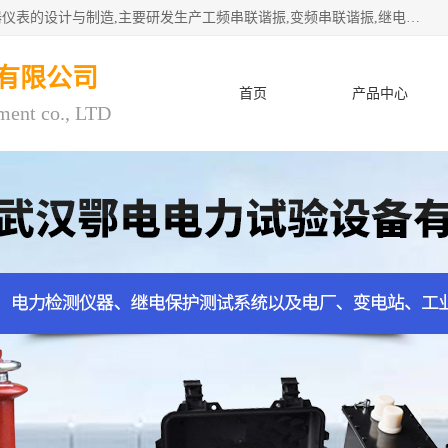
武汉鄂电电力试验设备有限公司专门从事电力电气设备和仪器仪表的设计与制造,主要研发生产工频串联谐振,变频串联谐振,继电保护测试仪,电缆故障测试仪,直流电阻测试仪,接地电阻测试仪等一百多种高品质产品.坚持奉行"质量一,客户至上"的服务宗旨。
有限公司
首页
产品中心
ment co., LTD