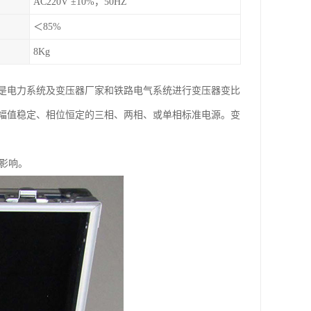
AC220V ±10%，50HZ
＜85%
8Kg
仪是电力系统及变压器厂家和铁路电气系统进行变压器变比
幅值稳定、相位恒定的三相、两相、或单相标准电源。变
影响。