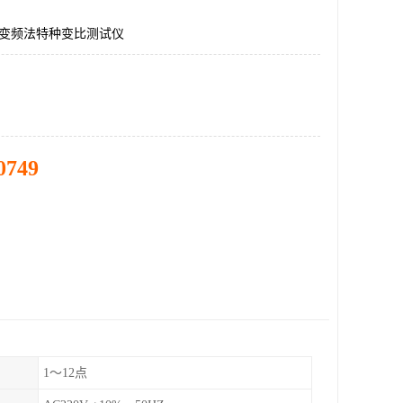
TB3变频法特种变比测试仪
0749
1～12点