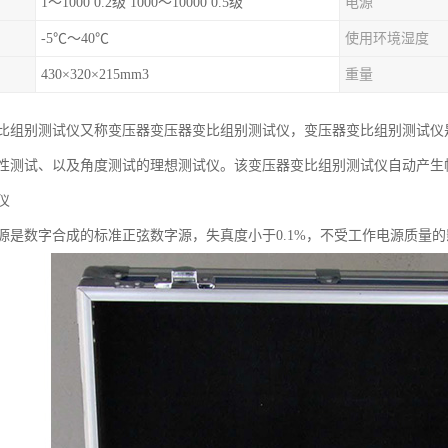
1～1000 0.2级 1000～10000 0.5级
电源
-5℃～40℃
使用环境湿度
430×320×215mm3
重量
压器变比组别测试仪又称变压器变压器变比组别测试仪，变压器变比组别测试
性测试、以及角度测试的理想测试仪。该变压器变比组别测试仪自动产生
仪
源是数字合成的标准正弦数字源，失真度小于0.1%，不受工作电源质量的