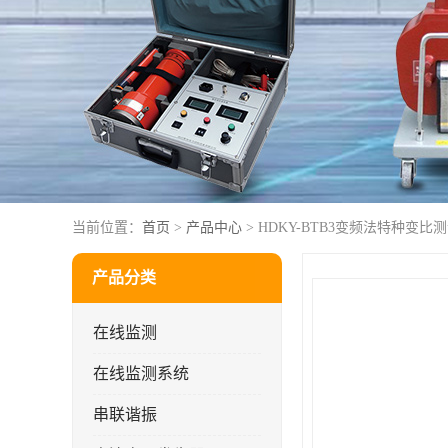
当前位置：
首页
>
产品中心
> HDKY-BTB3变频法特种变比
产品分类
在线监测
在线监测系统
串联谐振