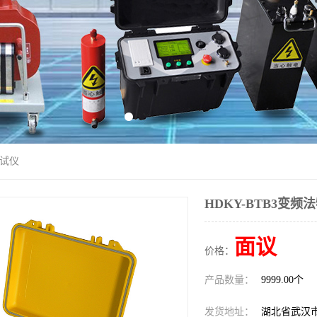
测试仪
HDKY-BTB3变
面议
价格：
产品数量：
9999.00个
发货地址：
湖北省武汉