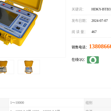
关键词：
HDKY-B
发布日期：
2024-07-07
阅 读 量：
467
1380866
销售电话：
在线QQ：
1～10000
组别