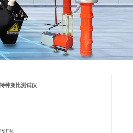
频法特种变比测试仪
市硚口区