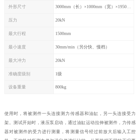
外形尺寸
3000mm（长）×1000mm（宽）×1950mm（高）
压力
20kN
最大行程
1500mm
最小速度
30mm/min（另分快、慢档）
最大冲力
20kN
准确度级别
1级
设备重量
800kg
使用时，将被测件一头连接测力传感器和油缸，另一头连接受力
架。测试开始时，液压泵启动，通过油缸运动拉伸被测件，力传感
器对被测件的受力进行测量，将测量信号经过前放大后输入工控