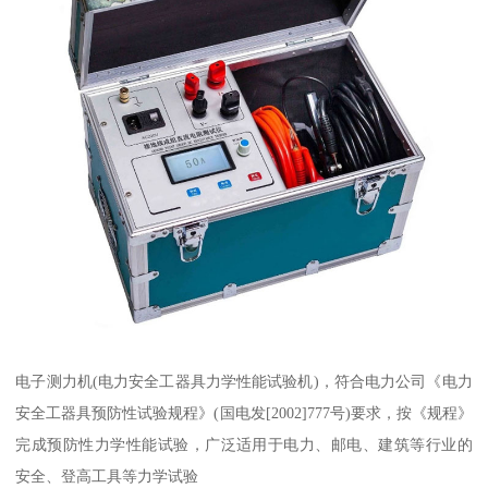
电子测力机(电力安全工器具力学性能试验机)，符合电力公司《电力
安全工器具预防性试验规程》(国电发[2002]777号)要求，按《规程》
完成预防性力学性能试验，广泛适用于电力、邮电、建筑等行业的
安全、登高工具等力学试验