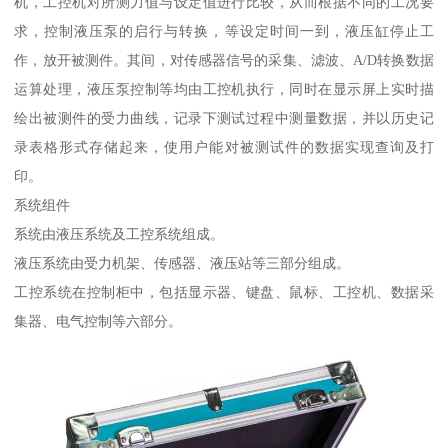
机，工控机对所测力值与设定值进行比较，从而根据不同的工况要
求，控制液压泵的启行与转换，等设定时间一到，液压缸停止工
作，放开被测件。其间，对传感器信号的采集、滤波、A/D转换数据
运算处理，液压泵控制等均由工控机执行，同时在显示屏上实时描
绘出被测件的受力曲线，记录下测试过程中测量数据，并以历史记
录表格形式存储起来，使用户能对被测试件的数据实现查询及打
印。
系统组件
系统由液压系统及工控系统组成。
液压系统由受力机架、传感器、液压站等三部分组成。
工控系统在控制柜中，包括显示器、键盘、鼠标、工控机、数据采
集器、电气控制等六部分。