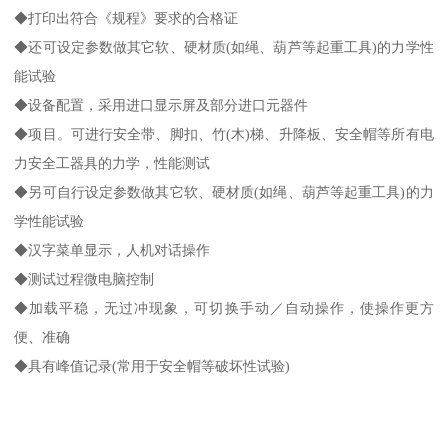
◆打印出符合《规程》要求的合格证
◆还可设定参数做其它软、硬材质(如绳、葫芦等起重工具)的力学性
能试验
◆设备配置，采用进口显示屏及部分进口元器件
◆项目。可进行安全带、脚扣、竹(木)梯、升降板、安全帽等所有电
力安全工器具的力学，性能测试
◆另可自行设定参数做其它软、硬材质(如绳、葫芦等起重工具)的力
学性能试验
◆汉字菜单显示，人机对话操作
◆测试过程微电脑控制
◆加载平稳，无过冲现象，可切换手动／自动操作，使操作更方
便、准确
◆具有峰值记录(常用于安全帽等破坏性试验)