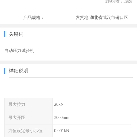
浏览次数：
526
次
产品规格：
发货地:
湖北省武汉市硚口区
关键词
自动压力试验机
详细说明
最大拉力
20kN
最大开距
3000mm
力值设定最小示值
0.001kN