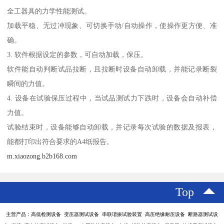
全工器具的力学性能测试。
加载平稳、无过冲现象、可切换手动/自动操作，使操作更方便、准
确。
3. 软件根据设定的参数，可自动加载，保压。
软件能自动判断试品拉断，且拉断时设备自动卸载，并能记录断裂
瞬间的力值。
4. 设备在试验保压过程中，当试品测试力下跌时，设备会自动补偿
力值。
试验结束时，设备能够自动卸载，并记录每次试验的数据及报表，
能都打印出符合要求的A4纸报告。
m.xiaozong.b2b168.com
Top
主营产品：高低检测设备 变压器测试设备 串联谐振试验装置 高压绝缘耐压设备 断路器测试设