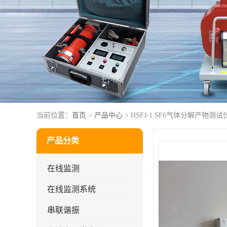
当前位置：
首页
>
产品中心
> HSFJ-1 SF6气体分解产物测试
产品分类
在线监测
在线监测系统
串联谐振