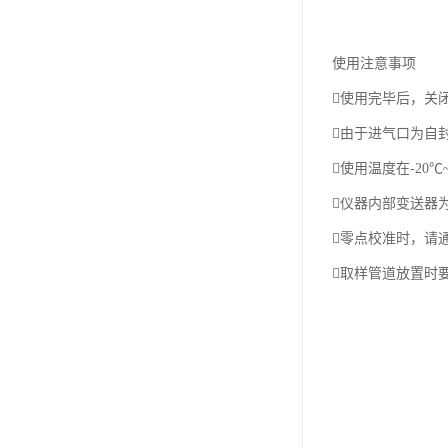
使用注意事项
使用完毕后，关
由于进气口为自
使用温度在-20
仪器内部变送器
零点校准时，请
取样管道放置时