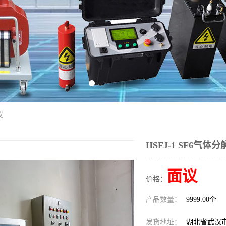
仪
HSFJ-1 SF6气
面议
价格：
产品数量：
9999.00个
发货地址：
湖北省武汉