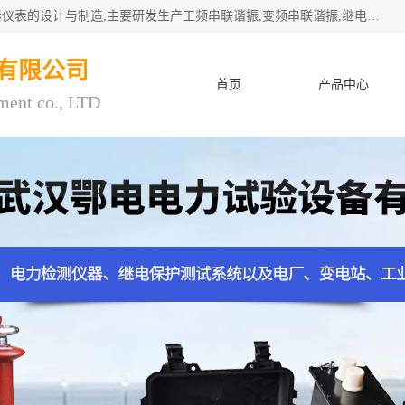
武汉鄂电电力试验设备有限公司专门从事电力电气设备和仪器仪表的设计与制造,主要研发生产工频串联谐振,变频串联谐振,继电保护测试仪,电缆故障测试仪,直流电阻测试仪,接地电阻测试仪等一百多种高品质产品.坚持奉行"质量一,客户至上"的服务宗旨。
有限公司
首页
产品中心
ment co., LTD