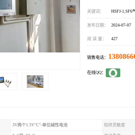
关键词：
HSFJ-1,
发布日期：
2024-07-07
阅 读 量：
427
1380866
销售电话：
在线QQ：
3V两个1.5V“C”-单位碱性电池
较终灵敏度