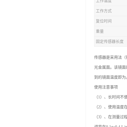
工作温度
工作方式
复位时间
重量
固定传感器长度
传感器是采用法（
光金属面。该镜面
到的镜面温度即为
使用注意事项
（1）、长时间不
（2）、使用温度在
（3）、在测量过程
调节在0.1～0.4