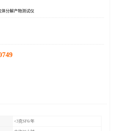
SF6气体分解产物测试仪
0749
<3克SF6/年