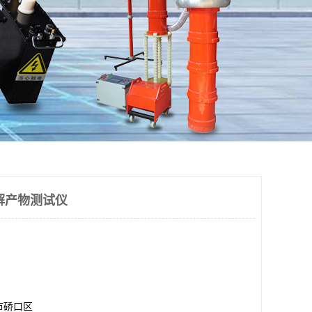
体分解产物测试仪
市硚口区