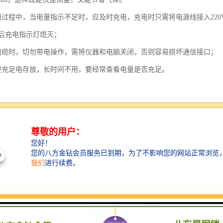
用过程中，当电量指示不足时，应及时充电，充电时只需将电源线接入22
后充电指示灯熄灭；
电缆时，切勿带电操作，需将仪器和电脑关闭，否则容易损坏通信接口；
要充足电存放，长时间不用，要经常查看电量是否充足。