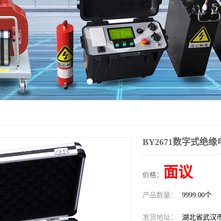
BY2671数字式绝
面议
价格：
产品数量：
9999.00个
发货地址：
湖北省武汉