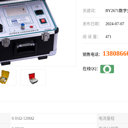
关键词：
BY2671
发布日期：
2024-07-07
阅 读 量：
471
1380866
销售电话：
在线QQ：
0.01Ω-1200Ω
电流量程