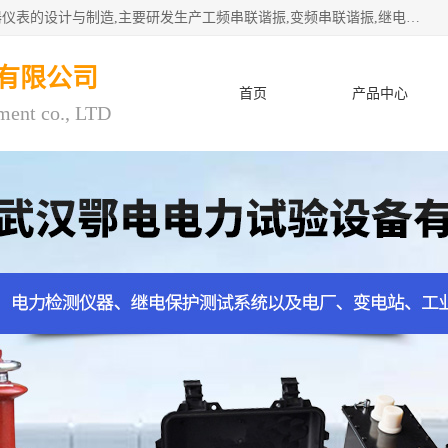
武汉鄂电电力试验设备有限公司专门从事电力电气设备和仪器仪表的设计与制造,主要研发生产工频串联谐振,变频串联谐振,继电保护测试仪,电缆故障测试仪,直流电阻测试仪,接地电阻测试仪等一百多种高品质产品.坚持奉行"质量一,客户至上"的服务宗旨。
有限公司
首页
产品中心
ment co., LTD