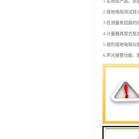
1.实用型产品，质
2.接地电阻测试
3.在测量有回路
4.计量器具型式批准证
5.钳形接地电阻
6.声光报警功能