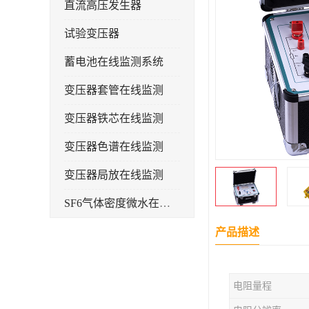
直流高压发生器
试验变压器
蓄电池在线监测系统
变压器套管在线监测
变压器铁芯在线监测
变压器色谱在线监测
变压器局放在线监测
SF6气体密度微水在线监测系统
变电物联网电缆护层环流监测装置
产品描述
耐压测试
电阻量程