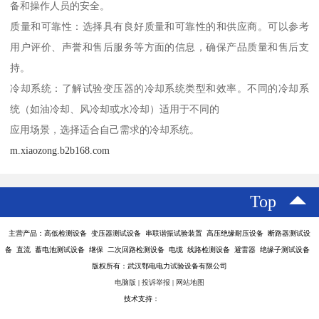
备和操作人员的安全。
质量和可靠性：选择具有良好质量和可靠性的和供应商。可以参考
用户评价、声誉和售后服务等方面的信息，确保产品质量和售后支
持。
冷却系统：了解试验变压器的冷却系统类型和效率。不同的冷却系
统（如油冷却、风冷却或水冷却）适用于不同的
应用场景，选择适合自己需求的冷却系统。
m.xiaozong.b2b168.com
Top
主营产品：高低检测设备 变压器测试设备 串联谐振试验装置 高压绝缘耐压设备 断路器测试设
备 直流 蓄电池测试设备 继保 二次回路检测设备 电缆 线路检测设备 避雷器 绝缘子测试设备
版权所有：武汉鄂电电力试验设备有限公司
电脑版
|
投诉举报
|
网站地图
技术支持：
八方资源网