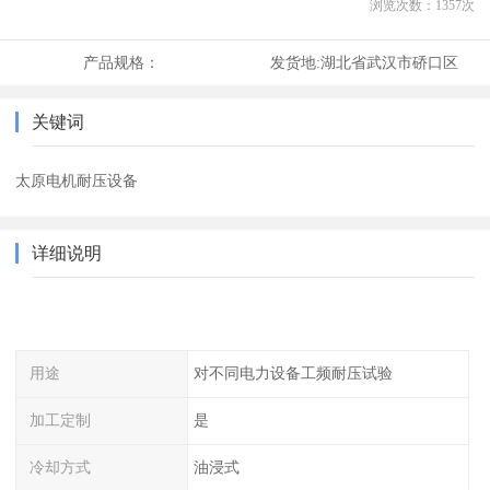
浏览次数：
1357
次
产品规格：
发货地:
湖北省武汉市硚口区
关键词
太原电机耐压设备
详细说明
用途
对不同电力设备工频耐压试验
加工定制
是
冷却方式
油浸式