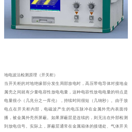
地电波法检测原理（开关柜）
当开关柜的对地绝缘部分发生局部放电时，高压带电导体对接地金
属壳之间就有少量电容性放电电量，这种电容性放电电量的特点是
电量很小（几兆分之一库伦），持续时间很短（几纳秒）。由于放
电点在开关柜内部，电磁波产生的电压脉冲在金属外壳内表面传
播，被金属外壳所屏蔽。如果屏蔽层是连续的，则无法在外部检测
到放电信号。实际上，屏蔽层通常在金属箱体的接缝处、气体开关