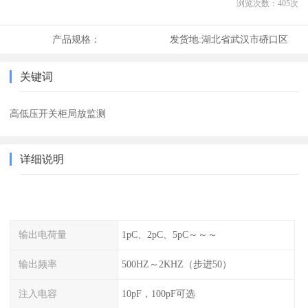
浏览次数：
405
次
产品规格：
发货地:
湖北省武汉市硚口区
关键词
高低压开关柜局放监测
详细说明
输出电荷量
1pC、2pC、5pC～～～
输出频率
500HZ～2KHZ（步进50）
注入电容
10pF，100pF可选