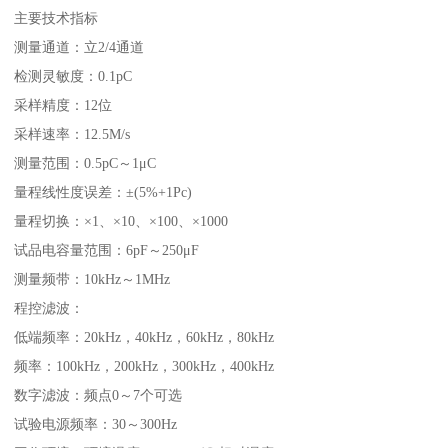
主要技术指标
测量通道：立2/4通道
检测灵敏度：0.1pC
采样精度：12位
采样速率：12.5M/s
测量范围：0.5pC～1μC
量程线性度误差：±(5%+1Pc)
量程切换：×1、×10、×100、×1000
试品电容量范围：6pF～250μF
测量频带：10kHz～1MHz
程控滤波：
低端频率：20kHz，40kHz，60kHz，80kHz
频率：100kHz，200kHz，300kHz，400kHz
数字滤波：频点0～7个可选
试验电源频率：30～300Hz