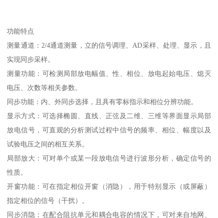
功能特点
测量通道：2/4通道测量，立的信号调理、AD采样、处理、显示，且
实现同步采样。
测量功能：可检测局部放电幅值、性、相位、放电起始电压、熄灭
电压、次数等相关参数。
同步功能：内、外同步选择，且具有零标指示和相位分辨功能。
显示方式：可选择椭圆、直线、正弦及二维、三维等界面显示局部
放电信号，可直观的分析测试过程中信号的频率、相位、幅度以及
试验电压之间的相互关系。
局部放大：可对单个或某一段放电信号进行波形分析，确定信号的
性质。
开窗功能：可在指定相位开窗（消隐），用于特别显示（或屏蔽）
指定相位的信号（干扰）。
同步消隐：在配合阻抗单元和耦合电容的情况下，可对来自地网、