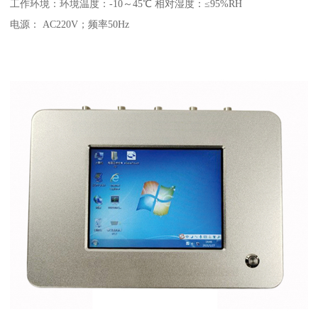
工作环境：环境温度：-10～45℃ 相对湿度：≤95%RH
电源： AC220V；频率50Hz