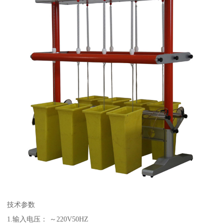
技术参数
1.输入电压： ～220V50HZ