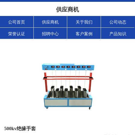
供应商机
公司首页
供应商机
关于我们
公司动态
荣誉认证
招聘中心
客户案例
产品知识
500kv绝缘手套