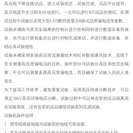
高压电下降连接试品、进入试验状态，试验完成、试品平台提升、
高压电提升全过程全自动进行。一次可以进行8只试品的测试。在测
试过程中试验台采用大型LED数码管显示8路试品泄漏电流等参数。
试验水槽由与其完全隔离的控制台进行控制同时进行数据采集和保
存，也可由计算机集控台进行控制完成测试，并进行数据采集、存
档出具试验报告。
试验水槽采用多路高压泄流测量技术和红外数据通讯技术，实现了
安全测量高压泄漏电流的目的。操作部分与试验台高压系统完全隔
离，不仅可以测量多路高压泄漏电流，而且确保了试验人员的人身
安全。
为了提高工作效率，避免重复试验，采用高压快速分断技术，可以
满足30kV高压试验电压分断。试验过程中可以将击穿的试品脱离高
压试验系统，没有击穿的试品继续试验直到完成试验。
试验机操作说明
1 用导线将接地端与试验室的地线可靠连接。
2 高压试验变压器的高压输出端接在侧面红色端子高压输入端。