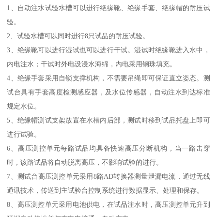
1、自动注水试验水槽可以进行绝缘靴、绝缘手套、绝缘帽的耐压试
验。
2、试验水槽可以同时进行8只试品的耐压试验。
3、绝缘靴可以进行湿试也可以进行干试。湿试时绝缘靴进入水中，
内电注水；干试时外电设浸水海绵，内电采用钢珠填充。
4、绝缘手套采用自锁支撑机构，不需要吊绳即可保证直立姿态。测
试台具有手套高度检测感应器，及水位传感器，自动注水到达标准
规定水位。
5、绝缘帽测试支架放置在水槽内后部，测试时移到试品托盘上即可
进行试验。
6、高压测控单元每路试品均具备快速高压分断机构，当一路击穿
时，该路试品将自动脱离高压，不影响试验的进行。
7、测试台高压测控单元采用8路AD转换器测量泄漏电流，通过无线
通讯技术，传送到主试验台控制系统进行数据显示、处理和保存。
8、高压测控单元采用电池供电，在试品注水时，高压测控单元升到