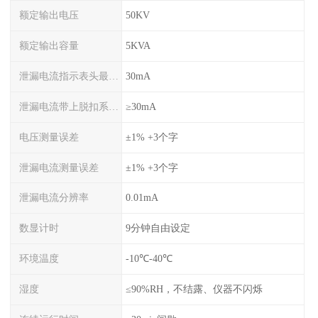
额定输出电压
50KV
额定输出容量
5KVA
泄漏电流指示表头最大量程
30mA
泄漏电流带上脱扣系统后量程
≥30mA
电压测量误差
±1% +3个字
泄漏电流测量误差
±1% +3个字
泄漏电流分辨率
0.01mA
数显计时
9分钟自由设定
环境温度
-10℃-40℃
湿度
≤90%RH，不结露、仪器不闪烁