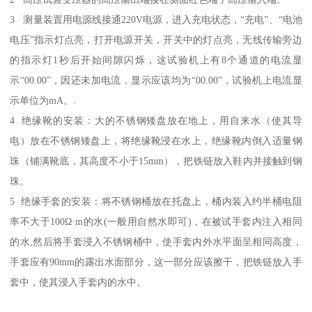
3 测量装置用电源线接通220V电源，进入充电状态，“充电”、“电池
电压”指示灯点亮，打开电源开关，开关中的灯点亮，无线传输旁边
的指示灯1秒后开始间隙闪烁，这试验机上有8个通道的电流显
示“00.00”，因还未加电流，显示应该均为“00.00”，试验机上电流显
示单位为mA。.
4 绝缘靴的安装：大的不锈钢矮盘放在地上，用自来水（使其导
电）放在不锈钢矮盘上，将绝缘靴浸在水上，绝缘靴内倒入适量钢
珠（铺满靴底，其高度不小于15mm），把铁链放入鞋内并接触到钢
珠。
5 绝缘手套的安装：将不锈钢桶放在托盘上，桶内装入约半桶电阻
率不大于100Ω·m的水(一般用自然水即可)，在被试手套内注入相同
的水,然后将手套浸入不锈钢桶中，使手套内外水平面呈相同高度，
手套应有90mm的露出水面部分，这一部分应该擦干，把铁链放入手
套中，使其浸入手套内的水中。