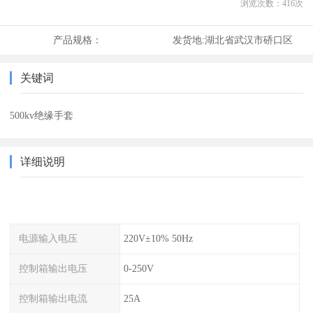
浏览次数：
416
次
产品规格：
发货地:
湖北省武汉市硚口区
关键词
500kv绝缘手套
详细说明
电源输入电压
220V±10% 50Hz
控制箱输出电压
0-250V
控制箱输出电流
25A