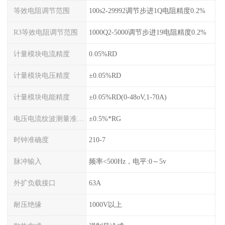
等效电阻调节范围
100s2-29992调节步进1Q电阻精度0.2%
R3等效电阻调节范围
1000Q2-5000调节步进19电阻精度0.2%
计量模块电流精度
0.05%RD
计量模块电压精度
±0.05%RD
计量模块电能精度
±0.05%RD(0-48oV,1-70A)
电压电流纹波测量准确度
±0.5%*RG
时钟准确度
210-7
脉冲输入
频率<500Hz，电平:0～5v
外扩负载接口
63A
耐压绝缘
1000V以上