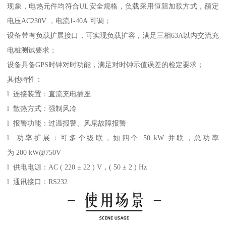
现象，电热元件均符合UL安全规格，负载采用恒阻加载方式，额定
电压AC230V ，电流1-40A 可调；
设备带有负载扩展接口，可实现负载扩容，满足三相63A以内交流充
电桩测试要求；
设备具备GPS时钟对时功能，满足对时钟示值误差的检定要求；
其他特性：
l 连接装置：直流充电插座
l 散热方式：强制风冷
l 报警功能：过温报警、风扇故障报警
l 功率扩展：可多个级联，如四个 50 kW 并联，总功率
为 200 kW@750V
l 供电电源：AC ( 220 ± 22 ) V，( 50 ± 2 ) Hz
l 通讯接口：RS232