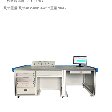
工作环境温度 -20℃~+50℃
尺寸重量 尺寸483*480*264mm重量20KG