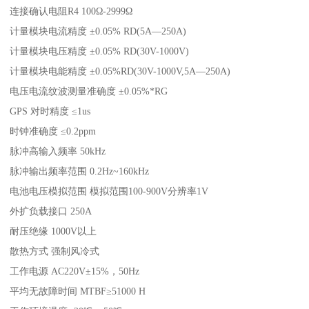
连接确认电阻R4 100Ω-2999Ω
计量模块电流精度 ±0.05% RD(5A—250A)
计量模块电压精度 ±0.05% RD(30V-1000V)
计量模块电能精度 ±0.05%RD(30V-1000V,5A—250A)
电压电流纹波测量准确度 ±0.05%*RG
GPS 对时精度 ≤1us
时钟准确度 ≤0.2ppm
脉冲高输入频率 50kHz
脉冲输出频率范围 0.2Hz~160kHz
电池电压模拟范围 模拟范围100-900V分辨率1V
外扩负载接口 250A
耐压绝缘 1000V以上
散热方式 强制风冷式
工作电源 AC220V±15%，50Hz
平均无故障时间 MTBF≥51000 H