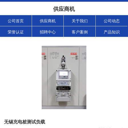
供应商机
公司首页
供应商机
关于我们
公司动态
荣誉认证
招聘中心
客户案例
产品知识
无锡充电桩测试负载