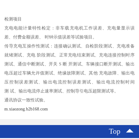
检测项目
充电电能计量特性检定：非车载充电机工作误差、充电量显示误
差、付费金额误差、 时钟示值误差等试验项目。
传导充电互操作性测试：连接确认测试、自检阶段测试、充电准备
就绪测试、充电 阶段测试、正常充电结束测试、充电连接控制时序
测试、通信中断测试、开关 S 断 开测试、车辆接口断开测试、输出
电压超过车辆允许值测试、绝缘故障测试、其他 充电故障、输出电
压控制误差测试、输出电流控制误差测试、输出电流控制时间
测 试、输出电流停止速率测试、控制导引电压超限测试等。
通讯协议一致性试验。
m.xiaozong.b2b168.com
Top