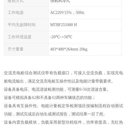
散热方式
强制风冷式
工作电源
AC220V15%，50Hz
平均无故障时间
MTBF251000 H
工作环境温度
-20℃~+50℃
尺寸重量
483*480*264mm 20kg
交流充电桩综合测试仪带有负载接口，可接入交流负载，实现充电
桩电流输出，满足交流充电桩互操作性以及电能计量带载要求。
设备具备电压、电流谐波检测功能，可测量0-50次谐波含量。
设备可模拟具备S2和不具备S2两种车辆状态的功能；
设备具有互操作性、电能计量检定等检测项目按编制流程自动测试
功能，测试完成后自动生成测试报告，测试结果一目了然。
设备内置负载模块，负载采用新型功耗组件，功率密度高，无红热