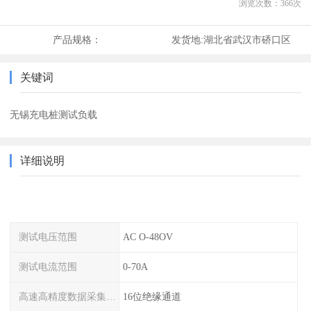
浏览次数：
366
次
产品规格：
发货地:
湖北省武汉市硚口区
关键词
无锡充电桩测试负载
详细说明
测试电压范围
AC O-48OV
测试电流范围
0-70A
高速高精度数据采集模块
16位绝缘通道