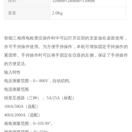
体积
320mm×240mm×130mm
重量
2.0Kg
智能三相用电检查仪操作时中可以打开后部的支架放在桌面使用，
亦可手持操作使用。为方便手持操作，本机可增加固定手持操作的
紧固带。手持操作时可以将手固定在仪器的左侧，保证了手持操作
的方便灵活。
输入特性
电压测量范围：0～800V，自动切档。
电流测量范围
钳形互感器（三种）： 5A/25A（标配）
100A/500A（选配）
400A/2000A（选配）
相角测量范围：0~359.99°。
频率测量范围：45~55Hz。