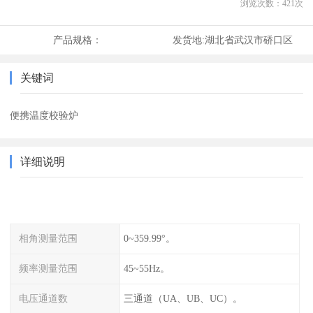
浏览次数：
421
次
产品规格：
发货地:
湖北省武汉市硚口区
关键词
便携温度校验炉
详细说明
相角测量范围
0~359.99°。
频率测量范围
45~55Hz。
电压通道数
三通道（UA、UB、UC）。