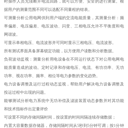
时操作人员无须断开电流回路，就可以方便、安全的进行测量。根
据用户的测量范围不同可以选配不同量程的钳表。
可测量分析公用电网供到用户端的交流电能质量，其测量分析：频
率偏差、电压偏差、电压波动、闪变、三相电压允许不平衡度和电
网谐波。
可显示单相电压、电流波形并可同时显示三相电压、电流波形。
所有测试界面具备屏幕锁定功能，以方便用户读数和分析数据。
负荷波动监视：测量分析用电设备在不同运行状态下对公用电网电
能质量造成的波动。定时记录和存储电压、电流、有功功率、无功
功率、视在功率、频率、相位等电力参数的变化趋势。
电力设备调整及运行过程动态监视，帮助用户解决电力设备调整及
投运过程中出现的问题。
能够测试分析电力系统中无功补偿及滤波装置动态参数并对其功能
和技术指标作出定量评价
可设置不同的存储间隔时间，按设置的时间间隔连续存储数据；
内置大容量数据存储器，存储间隔时间从5秒到5分钟可调；按1分钟