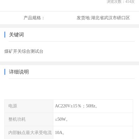
浏览次数：
414
次
产品规格：
发货地:
湖北省武汉市硚口区
关键词
煤矿开关综合测试台
详细说明
电源
AC220V±15％；50Hz。
整机功耗
≤50W。
内部触点最大承受电流
10A。