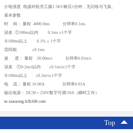
介电强度 电源对机壳工频1.5KV耐压1分钟，无闪络与飞弧。
基本参数
时 间： 量程 4000.0ms 分辩率0.1ms
误差 ①100ms以内 0.1ms ±1个字
②100ms以上 0.1% ± 1个字
③同期 ±0.1ms
速 度： 量程 20.00m/s 分辩率0.01m/s
误差 ①0-2m/s以内 ±0.1m/s±1个字
②100ms以上 ±0.2m/s±1个字
电 流： 量程 10.00A 分辩率0.01A
输出电源： DC30～250V数字可调/10A（瞬时工作）
m.xiaozong.b2b168.com
Top