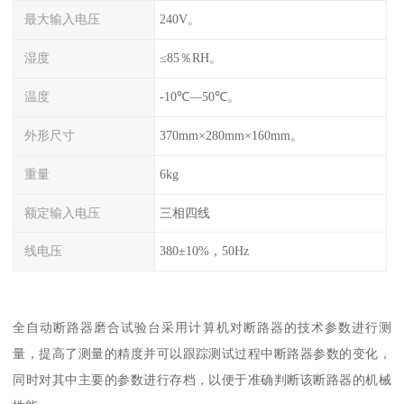
最大输入电压
240V。
湿度
≤85％RH。
温度
-10℃—50℃。
外形尺寸
370mm×280mm×160mm。
重量
6kg
额定输入电压
三相四线
线电压
380±10%，50Hz
全自动断路器磨合试验台采用计算机对断路器的技术参数进行测
量，提高了测量的精度并可以跟踪测试过程中断路器参数的变化，
同时对其中主要的参数进行存档，以便于准确判断该断路器的机械