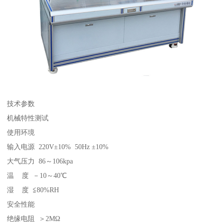
技术参数
机械特性测试
使用环境
输入电源 220V±10% 50Hz ±10%
大气压力 86～106kpa
温 度 －10～40℃
湿 度 ≦80%RH
安全性能
绝缘电阻 ＞2MΩ