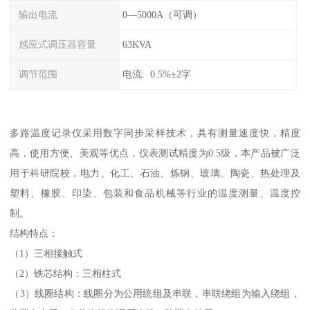
输出电流
0—5000A（可调）
感应式调压器容量
63KVA
调节范围
电流: 0.5%±2字
多路温度记录仪采用数字同步采样技术，具有测量速度快，精度
高，使用方便、美观等优点，仪表测试精度为0.5级，本产品被广泛
用于科研院校，电力、化工、石油、炼钢、玻璃、陶瓷、热处理及
塑料、橡胶、印染、包装和食品机械等行业的温度测量、温度控
制。
结构特点：
（1）三相接触式
（2）铁芯结构：三相柱式
（3）线圈结构：线圈分为公用统组及串联，串联绕组为输入绕组，