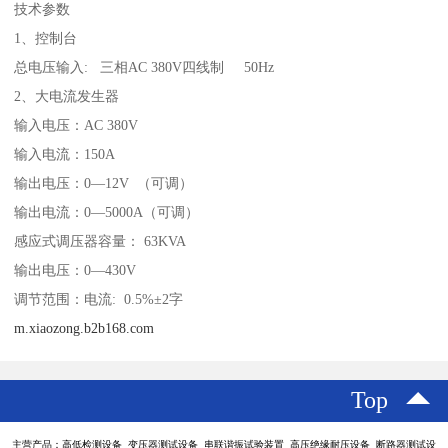
技术参数
1、控制台
总电压输入: 三相AC 380V四线制 50Hz
2、大电流发生器
输入电压：AC 380V
输入电流：150A
输出电压：0—12V （可调）
输出电流：0—5000A（可调）
感应式调压器容量： 63KVA
输出电压：0—430V
调节范围：电流: 0.5%±2字
m.xiaozong.b2b168.com
Top
主营产品：高低检测设备 变压器测试设备 串联谐振试验装置 高压绝缘耐压设备 断路器测试设