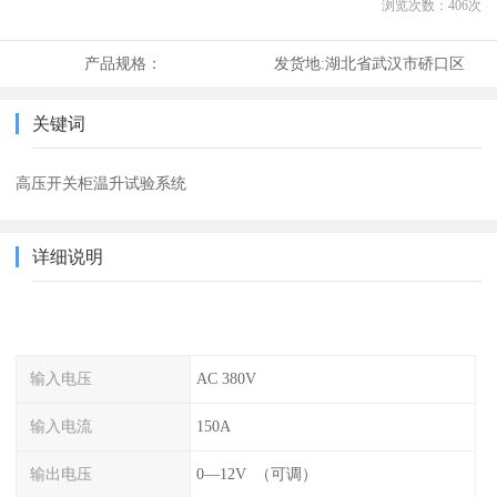
浏览次数：
406
次
产品规格：
发货地:
湖北省武汉市硚口区
关键词
高压开关柜温升试验系统
详细说明
输入电压
AC 380V
输入电流
150A
输出电压
0—12V （可调）