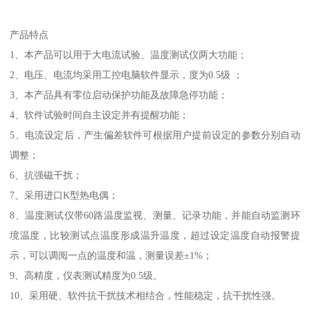
产品特点
1、本产品可以用于大电流试验、温度测试仪两大功能；
2、电压、电流均采用工控电脑软件显示，度为0.5级 ；
3、本产品具有零位启动保护功能及故障急停功能；
4、软件试验时间自主设定并有提醒功能；
5、电流设定后，产生偏差软件可根据用户提前设定的参数分别自动
调整；
6、抗强磁干扰；
7、采用进口K型热电偶；
8、温度测试仪带60路温度监视、测量、记录功能，并能自动监测环
境温度，比较测试点温度形成温升温度，超过设定温度自动报警提
示，可以调阅一点的温度和温，测量误差±1%；
9、高精度，仪表测试精度为0.5级。
10、采用硬、软件抗干扰技术相结合，性能稳定，抗干扰性强。