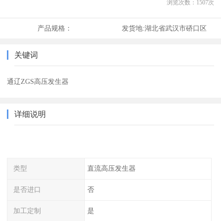
浏览次数：
1507
次
产品规格：
发货地:
湖北省武汉市硚口区
关键词
通辽ZGS高压发生器
详细说明
类型
直流高压发生器
是否进口
否
加工定制
是