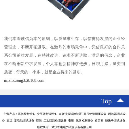
我们本着诚信为本的原则，以质量求生存，以信誉得发展的企业经
营理念，不断开拓进取。在激烈的市场竞争中，凭借良好的合作关
系公司茁壮发展，在持续改进、追求不断进取、满足的信念，企业
在不断创新中求发展，个人靠创新精神求进步，日积月累，量变到
质变，每天的一小步，就是企业将来的进步。
m.xiaozong.b2b168.com
Top
主营产品：高低检测设备 变压器测试设备 串联谐振试验装置 高压绝缘耐压设备 断路器测试设
备 直流 蓄电池测试设备 继保 二次回路检测设备 电缆 线路检测设备 避雷器 绝缘子测试设备
版权所有：武汉鄂电电力试验设备有限公司