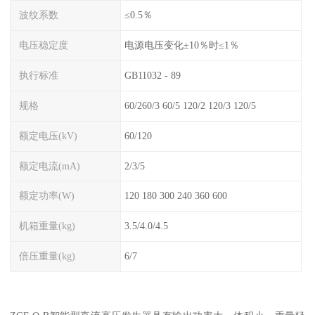
波纹系数
≤0.5％
电压稳定度
电源电压变化±10％时≤1％
执行标准
GB11032 - 89
规格
60/260/3 60/5 120/2 120/3 120/5
额定电压(kV)
60/120
额定电流(mA)
2/3/5
额定功率(W)
120 180 300 240 360 600
机箱重量(kg)
3.5/4.0/4.5
倍压重量(kg)
6/7