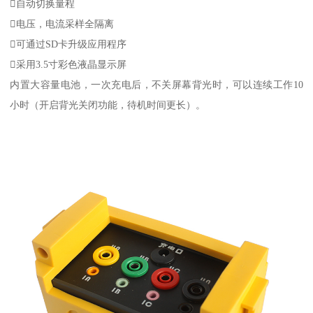
自动切换量程
电压，电流采样全隔离
可通过SD卡升级应用程序
采用3.5寸彩色液晶显示屏
内置大容量电池，一次充电后，不关屏幕背光时，可以连续工作10
小时（开启背光关闭功能，待机时间更长）。