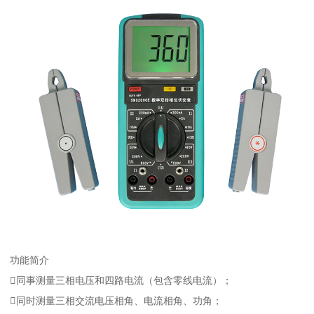
功能简介
同事测量三相电压和四路电流（包含零线电流）；
同时测量三相交流电压相角、电流相角、功角；