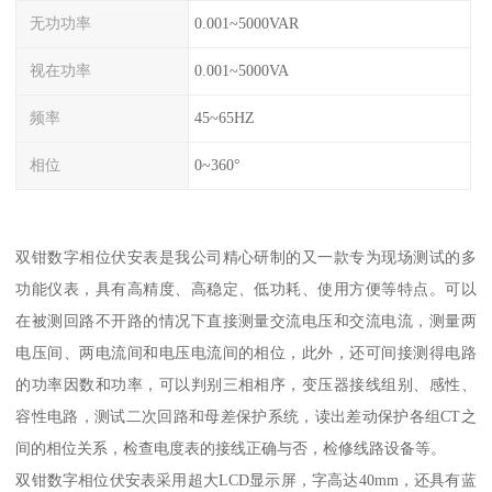
无功功率
0.001~5000VAR
视在功率
0.001~5000VA
频率
45~65HZ
相位
0~360°
双钳数字相位伏安表是我公司精心研制的又一款专为现场测试的多
功能仪表，具有高精度、高稳定、低功耗、使用方便等特点。可以
在被测回路不开路的情况下直接测量交流电压和交流电流，测量两
电压间、两电流间和电压电流间的相位，此外，还可间接测得电路
的功率因数和功率，可以判别三相相序，变压器接线组别、感性、
容性电路，测试二次回路和母差保护系统，读出差动保护各组CT之
间的相位关系，检查电度表的接线正确与否，检修线路设备等。
双钳数字相位伏安表采用超大LCD显示屏，字高达40mm，还具有蓝