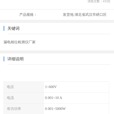
浏览次数：
433
次
产品规格：
发货地:
湖北省武汉市硚口区
关键词
漏电相位检测仪厂家
详细说明
电压
1~600V
电流
0.001~10 A
有功功率
0.001~5000W