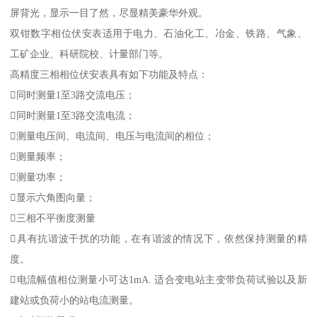
屏背光，显示一目了然，尽显精美豪华外观。
双钳数字相位伏安表适用于电力、石油化工、冶金、铁路、气象、
工矿企业、科研院校、计量部门等。
高精度三相相位伏安表具有如下功能及特点：
同时测量1至3路交流电压；
同时测量1至3路交流电流；
测量电压间、电流间、电压与电流间的相位；
测量频率；
测量功率；
显示六角图向量；
三相不平衡度测量
具有抗谐波干扰的功能，在有谐波的情况下，依然保持测量的精
度。
电流幅值相位测量小可达1mA. 适合变电站主变带负荷试验以及新
建站或负荷小的站电流测量。