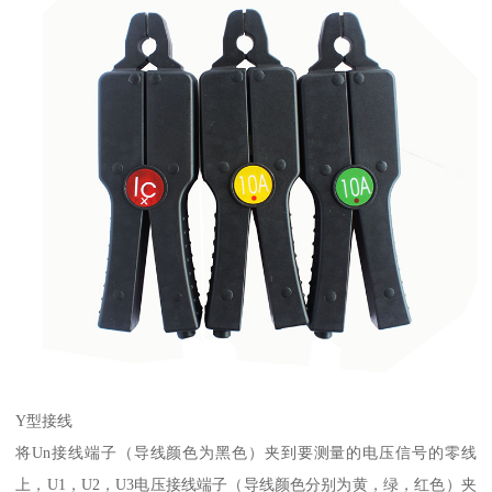
Y型接线
将Un接线端子（导线颜色为黑色）夹到要测量的电压信号的零线
上，U1，U2，U3电压接线端子（导线颜色分别为黄，绿，红色）夹