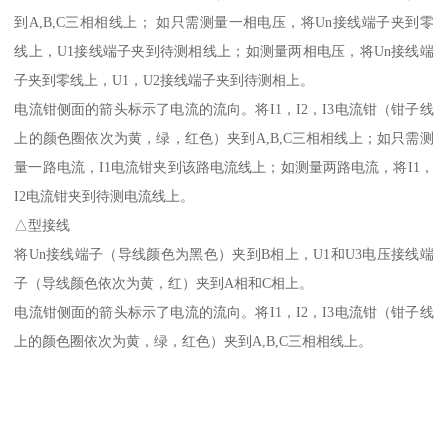
到A,B,C三相相线上； 如只需测量一相电压，将Un接线端子夹到零
线上，U1接线端子夹到待测相线上；如测量两相电压，将Un接线端
子夹到零线上，U1，U2接线端子夹到待测相上。
电流钳侧面的箭头标示了电流的流向。将I1，I2，I3电流钳（钳子线
上的颜色圈依次为黄，绿，红色）夹到A,B,C三相相线上；如只需测
量一路电流，I1电流钳夹到该路电流线上；如测量两路电流，将I1，
I2电流钳夹到待测电流线上。
△型接线
将Un接线端子（导线颜色为黑色）夹到B相上，U1和U3电压接线端
子（导线颜色依次为黄，红）夹到A相和C相上。
电流钳侧面的箭头标示了电流的流向。将I1，I2，I3电流钳（钳子线
上的颜色圈依次为黄，绿，红色）夹到A,B,C三相相线上。