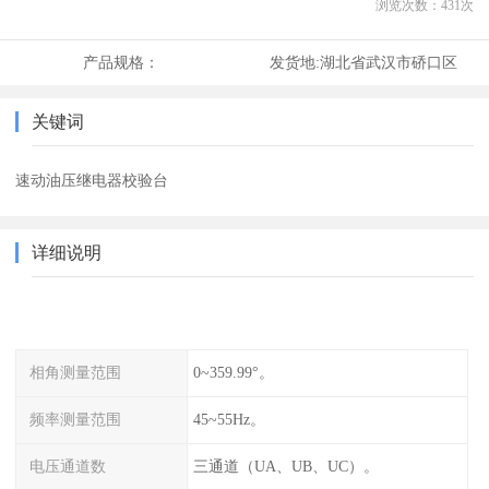
浏览次数：
431
次
产品规格：
发货地:
湖北省武汉市硚口区
关键词
速动油压继电器校验台
详细说明
相角测量范围
0~359.99°。
频率测量范围
45~55Hz。
电压通道数
三通道（UA、UB、UC）。