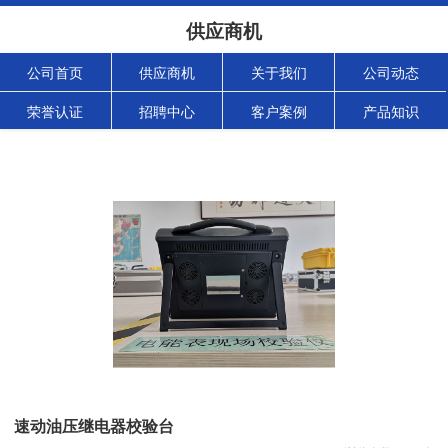
供应商机
公司首页
供应商机
关于我们
公司动态
荣誉认证
招聘中心
客户案例
产品知识
速动油压继电器校验台