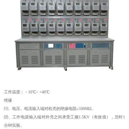
工作温度：－10℃~ +40℃
绝缘
⑴、电压、电流输入端对机壳的绝缘电阻≥100MΩ。
⑵、工作电源输入端对外壳之间承受工频1.5KV（有效值），历时1
分钟实验。