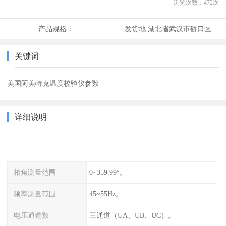
浏览次数：
472
次
产品规格：
发货地:
湖北省武汉市硚口区
关键词
美国阿美特克温度校验仪参数
详细说明
相角测量范围
0~359.99°。
频率测量范围
45~55Hz。
电压通道数
三通道（UA、UB、UC）。