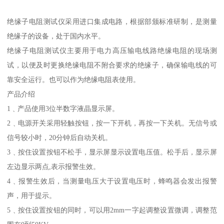
绝缘子电阻测试仪采用进口集成电路，根据部颁标准研制，是测量
绝缘子的设备，处于国内水平。
绝缘子电阻测试仪主要用于电力高压输电线路绝缘电阻的现场测
试，以便及时更换绝缘电阻不附合要求的绝缘子，确保输电线的可
靠安全运行。也可以作为绝缘电阻表使用。
产品介绍
1﹑产品使用3位半数字液晶显示屏。
2﹑电源开关采用轻触按钮，按一下开机，再按一下关机。无信号或
信号较小时，20分钟后自动关机。
3﹑按住设置按钮不松手，显示屏显示设置电压值。松手后，显示屏
左边显示两点,表示报警生效。
4﹑报警生效后，当测量电压大于设置电压时，蜂鸣器会发出报警
声，用于提示。
5﹑按住设置按钮的同时，可以用2mm一字起调整设置微调，调整范