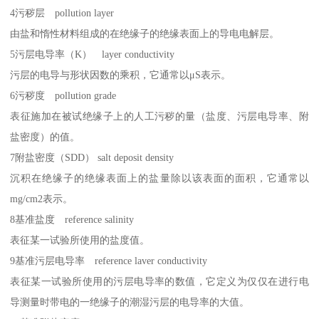
4污秽层 pollution layer
由盐和惰性材料组成的在绝缘子的绝缘表面上的导电电解层。
5污层电导率（K） layer conductivity
污层的电导与形状因数的乘积，它通常以μS表示。
6污秽度 pollution grade
表征施加在被试绝缘子上的人工污秽的量（盐度、污层电导率、附
盐密度）的值。
7附盐密度（SDD） salt deposit density
沉积在绝缘子的绝缘表面上的盐量除以该表面的面积，它通常以
mg/cm2表示。
8基准盐度 reference salinity
表征某一试验所使用的盐度值。
9基准污层电导率 reference laver conductivity
表征某一试验所使用的污层电导率的数值，它定义为仅仅在进行电
导测量时带电的一绝缘子的潮湿污层的电导率的大值。