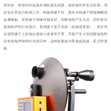
登杆前，将操作杆连接并调好探头间隙，保持操作杆安全距离，系
好安全带进行检测工作。检验绝缘子时，探头与绝缘子两端钢帽或
金属接触，若绝缘子绝缘性能良好，间隙放电产生火花，同时发出
放电响声和灯光指示，若绝缘子是不良的（低值或零值），则分布
在该绝缘子上的电位差很小或者等于零，不能产生火花间隙放电即
没有放电声响和灯光指示时，这种瓷瓶就为零值或低值，应立即更
换。