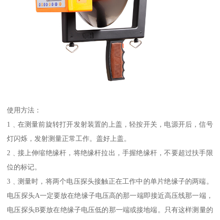
使用方法：
1﹑在测量前旋转打开发射装置的上盖，轻按开关，电源开后，信号
灯闪烁，发射测量正常工作。盖好上盖。
2﹑接上伸缩绝缘杆，将绝缘杆拉出，手握绝缘杆，不要超过扶手限
位的标记。
3﹑测量时，将两个电压探头接触正在工作中的单片绝缘子的两端。
电压探头A一定要放在绝缘子电压高的那一端即接近高压线那一端，
电压探头B要放在绝缘子电压低的那一端或接地端。只有这样测量的