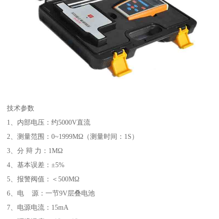
技术参数
1、内部电压：约5000V直流
2、测量范围：0~1999MΩ（测量时间：1S）
3、分 辩 力：1MΩ
4、基本误差：±5%
5、报警阀值：＜500MΩ
6、电 源：一节9V层叠电池
7、电源电流：15mA