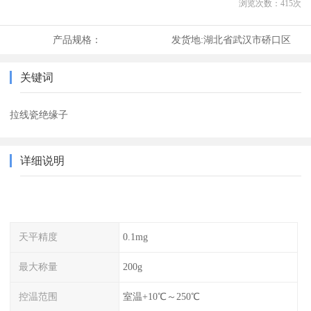
浏览次数：
415
次
产品规格：
发货地:
湖北省武汉市硚口区
关键词
拉线瓷绝缘子
详细说明
天平精度
0.1mg
最大称量
200g
控温范围
室温+10℃～250℃