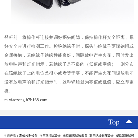
登杆前，将操作杆连接并调好探头间隙，保持操作杆安全距离，系
好安全带进行检测工作。检验绝缘子时，探头与绝缘子两端钢帽或
金属接触，若绝缘子绝缘性能良好，间隙放电产生火花，同时发出
放电响声和灯光指示，若绝缘子是不良的（低值或零值），则分布
在该绝缘子上的电位差很小或者等于零，不能产生火花间隙放电即
没有放电声响和灯光指示时，这种瓷瓶就为零值或低值，应立即更
换。
m.xiaozong.b2b168.com
Top
主营产品：高低检测设备 变压器测试设备 串联谐振试验装置 高压绝缘耐压设备 断路器测试设