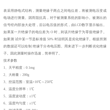
表采用静电式结构，测量绝缘子两点之间电位差，将被测电压变成
电场进行测量。因而阻抗高，对于被测量系统的影响小。被测出的
信号经内部放大处理，后以电压值的形式，由LCD数字显示输出。
如果某一片绝缘子的电位差为 O 时 , 则该片绝缘于为零值绝缘子。
如果测 试中某一节是标准值 50% 时说明其是劣化绝缘子。根据所测
的数据还可以绘制 绝缘于分布电压图。用来进下一步判断劣化绝缘
子。因此测量时操作迅速，简单明了。
技术参数
1、天平精度：0.1mg
2、大称量：200g
3、控温范围：室温+10℃～250℃
4、温度分辨率：1℃
5、温度波动度：±1℃
6、温度均匀度：±1℃