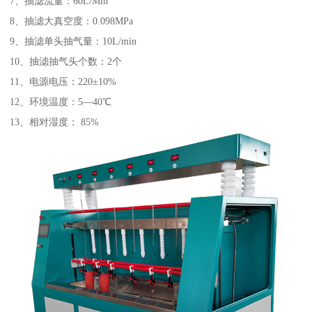
7、抽滤流量：60L/Min
8、抽滤大真空度：0.098MPa
9、抽滤单头抽气量：10L/min
10、抽滤抽气头个数：2个
11、电源电压：220±10%
12、环境温度：5—40℃
13、相对湿度： 85%