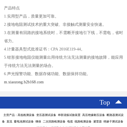
产品特点
1.实用型产品，质量更加可靠。
2.接地电阻测试技术的重大突破、非接触式测量安全快速。
3.在测量有回路的接地系统时，不需断开接地引下线，不需电，省时
省力。
4.计量器具型式批准证书：CPA 2016E119-44。
5.钳形接地电阻仪能测量出用传统方法无法测量的接地故障，能应用
于传统方法无法测量的场合。
6.声光报警功能、数据存储功能、数据保持功能。
m.xiaozong.b2b168.com
Top
主营产品：高低检测设备 变压器测试设备 串联谐振试验装置 高压绝缘耐压设备 断路器测试设
备 直流 蓄电池测试设备 继保 二次回路检测设备 电缆 线路检测设备 避雷器 绝缘子测试设备