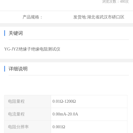
浏览次数：
480
次
产品规格：
发货地:
湖北省武汉市硚口区
关键词
YG-JYZ绝缘子绝缘电阻测试仪
详细说明
电阻量程
0.01Ω-1200Ω
电流量程
0.00mA-20.0A
电阻分辨率
0.001Ω