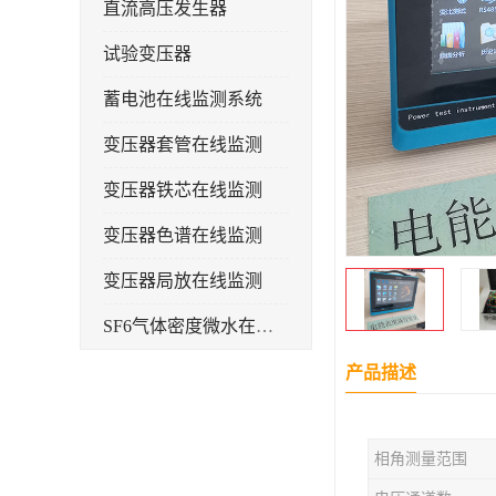
直流高压发生器
试验变压器
蓄电池在线监测系统
变压器套管在线监测
变压器铁芯在线监测
变压器色谱在线监测
变压器局放在线监测
SF6气体密度微水在线监测系统
变电物联网电缆护层环流监测装置
产品描述
耐压测试
相角测量范围