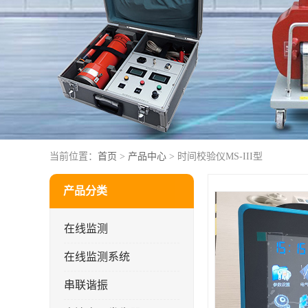
当前位置：
首页
>
产品中心
> 时间校验仪MS-III型
产品分类
在线监测
在线监测系统
串联谐振