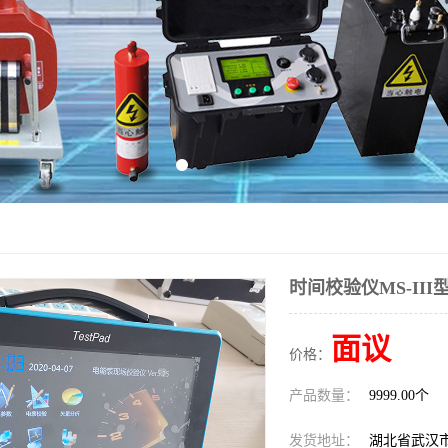
时间校验仪MS-III
面议
价格：
产品数量：
9999.00个
发货地址：
湖北省武汉