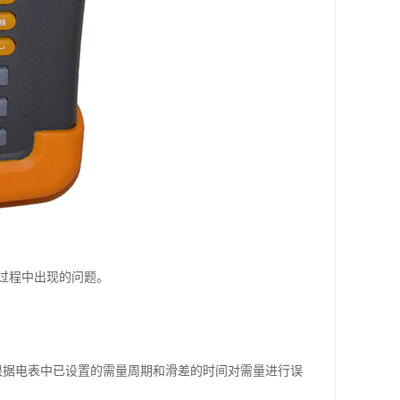
过程中出现的问题。
根据电表中已设置的需量周期和滑差的时间对需量进行误