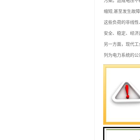
污染。造成电压不
缩短,甚至发生故
这些负荷的非线性
安全、稳定、经济
另一方面，现代工
列为电力系统的公
当电网的电能质量
对其进行测试分析
智能三相用电检查
动判断48种接线
电流回路可使用钳
可校验电压表、电