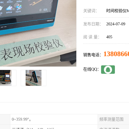
关键词：
时间校验仪MS
发布日期：
2024-07-09
阅 读 量：
405
1380866
销售电话：
在线QQ：
0~359.99°。
频率测量范围