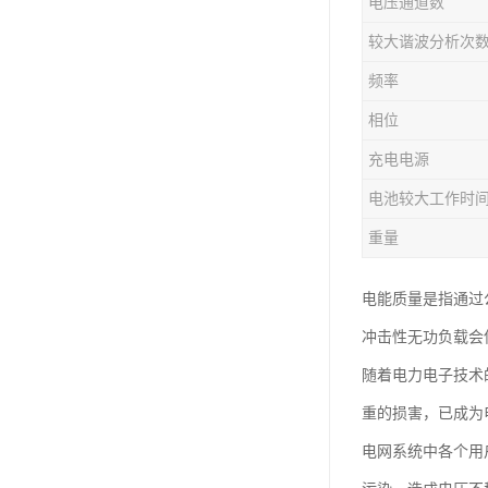
电压通道数
较大谐波分析次
频率
相位
充电电源
电池较大工作时
重量
电能质量是指通过
冲击性无功负载会
随着电力电子技术
重的损害，已成为
电网系统中各个用