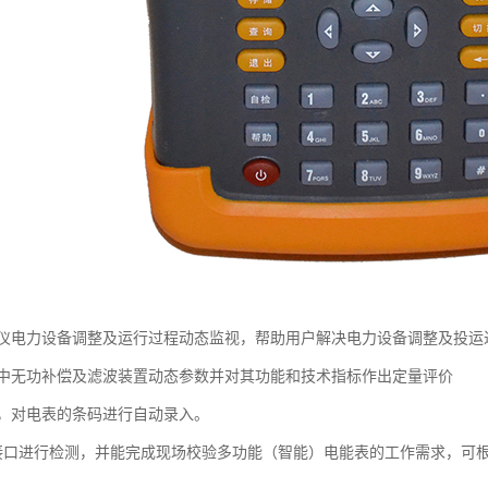
仪电力设备调整及运行过程动态监视，帮助用户解决电力设备调整及投运
中无功补偿及滤波装置动态参数并对其功能和技术指标作出定量评价
，对电表的条码进行自动录入。
讯接口进行检测，并能完成现场校验多功能（智能）电能表的工作需求，可