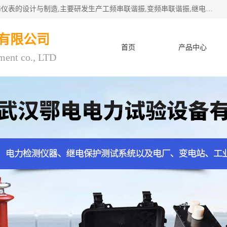
武汉鄂电电力试验设备有限公司专门从事电力电气设备和仪器仪表的设计与制造,主要研发生产工频串联谐振,变频串联谐振,继电保护测试仪,电缆故障测试仪,直流电阻测试仪,接地电阻测试仪等一百多种高品质产品.坚持奉行"质量一,客户至上"的服务宗旨。
有限公司
首页
产品中心
ment co., LTD