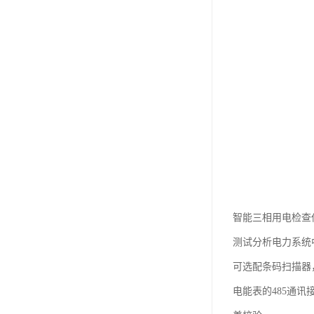
智能三相用电检查
测试分析电力系统
可选配条码扫描器
电能表的485通