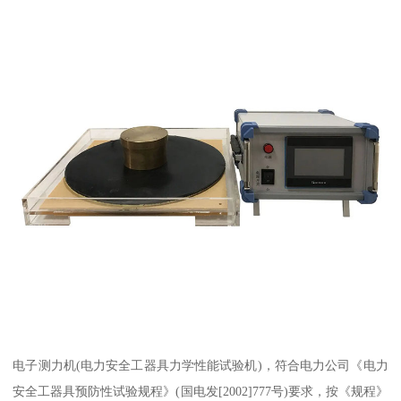
电子测力机(电力安全工器具力学性能试验机)，符合电力公司《电力
安全工器具预防性试验规程》(国电发[2002]777号)要求，按《规程》