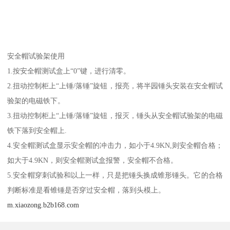
安全帽试验架使用
1.按安全帽测试盒上“0”键，进行清零。
2.扭动控制柜上“上锤/落锤”旋钮，报亮，将半园锤头安装在安全帽试
验架的电磁铁下。
3.扭动控制柜上“上锤/落锤”旋钮，报灭，锤头从安全帽试验架的电磁
铁下落到安全帽上.
4.安全帽测试盒显示安全帽的冲击力，如小于4.9KN,则安全帽合格；
如大于4.9KN，则安全帽测试盒报警，安全帽不合格。
5.安全帽穿刺试验和以上一样，只是把锤头换成锥形锤头。它的合格
判断标准是看锥锤是否穿过安全帽，落到头模上。
m.xiaozong.b2b168.com