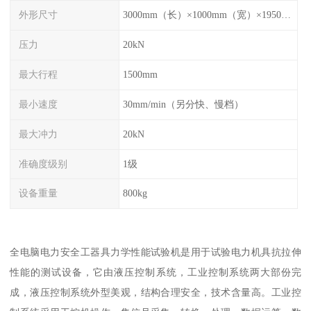
外形尺寸
3000mm（长）×1000mm（宽）×1950mm（高）
压力
20kN
最大行程
1500mm
最小速度
30mm/min（另分快、慢档）
最大冲力
20kN
准确度级别
1级
设备重量
800kg
全电脑电力安全工器具力学性能试验机是用于试验电力机具抗拉伸
性能的测试设备，它由液压控制系统，工业控制系统两大部份完
成，液压控制系统外型美观，结构合理安全，技术含量高。工业控