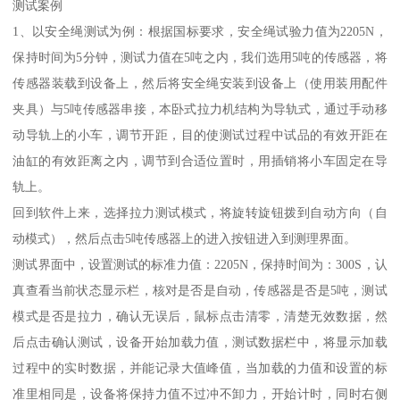
测试案例
1、以安全绳测试为例：根据国标要求，安全绳试验力值为2205N，
保持时间为5分钟，测试力值在5吨之内，我们选用5吨的传感器，将
传感器装载到设备上，然后将安全绳安装到设备上（使用装用配件
夹具）与5吨传感器串接，本卧式拉力机结构为导轨式，通过手动移
动导轨上的小车，调节开距，目的使测试过程中试品的有效开距在
油缸的有效距离之内，调节到合适位置时，用插销将小车固定在导
轨上。
回到软件上来，选择拉力测试模式，将旋转旋钮拨到自动方向（自
动模式），然后点击5吨传感器上的进入按钮进入到测理界面。
测试界面中，设置测试的标准力值：2205N，保持时间为：300S，认
真查看当前状态显示栏，核对是否是自动，传感器是否是5吨，测试
模式是否是拉力，确认无误后，鼠标点击清零，清楚无效数据，然
后点击确认测试，设备开始加载力值，测试数据栏中，将显示加载
过程中的实时数据，并能记录大值峰值，当加载的力值和设置的标
准里相同是，设备将保持力值不过冲不卸力，开始计时，同时右侧