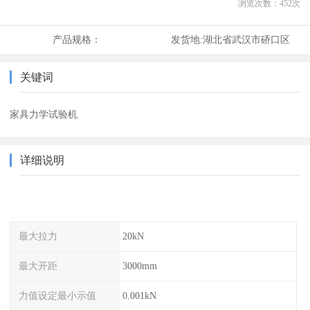
浏览次数：
452
次
产品规格：
发货地:
湖北省武汉市硚口区
关键词
家具力学试验机
详细说明
最大拉力
20kN
最大开距
3000mm
力值设定最小示值
0.001kN