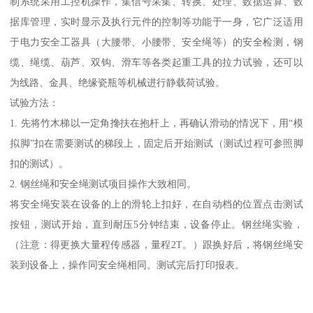
制系统采用工控机操作，集信号采集、转换、处理、数据运算、数
据库管理，实时显示及执行元件的控制等功能于一身，它广泛适用
于电力安全工器具（大腰带、小腰带、安全绳等）的安全检测，钢
缆、绳缆、葫芦、双钩、滑车等各类起重工具的拉力试验，还可以
为线路、金具、绝缘瓷瓶等机械进行静载荷试验。
试验方法：
1. 先将竹木梯以一定角搀扶在抱杆上，再确认滑动的情况下，用“模
拟脚”扣在需要测试的梯段上，固定后开始测试（测试过程可参照脚
扣的测试）。
2. 钢丝绳和安全绳测试项目操作大致相同。
将安全绳安装在设备的上的滑轮上扣好，在自动档的位置点击测试
按钮，测试开始，直到耐压5分钟结束，设备停止。钢丝绳实验，
（注意：得更换大量程传感器，量程2T。）跟换好后，将钢丝绳安
装到设备上，操作同安全绳相同。测试完后打印报表。