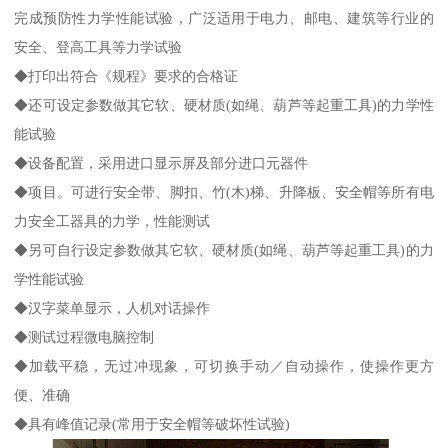
完成预防性力学性能试验，广泛适用于电力、邮电、建筑等行业的
安全、登高工具等力学试验
◆打印出符合《规程》要求的合格证
◆还可设定参数做其它软、硬材质(如绳、葫芦等起重工具)的力学性
能试验
◆设备配置，采用进口显示屏及部分进口元器件
◆项目。可进行安全带、脚扣、竹(木)梯、升降板、安全帽等所有电
力安全工器具的力学，性能测试
◆另可自行设定参数做其它软、硬材质(如绳、葫芦等起重工具)的力
学性能试验
◆汉字菜单显示，人机对话操作
◆测试过程微电脑控制
◆加载平稳，无过冲现象，可切换手动／自动操作，使操作更方
便、准确
◆具有峰值记录(常用于安全帽等破坏性试验)